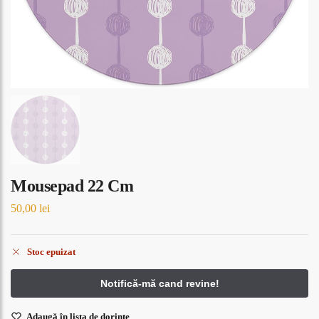
Mousepad 22 Cm
50,00
lei
Stoc epuizat
Adaugă în lista de dorințe