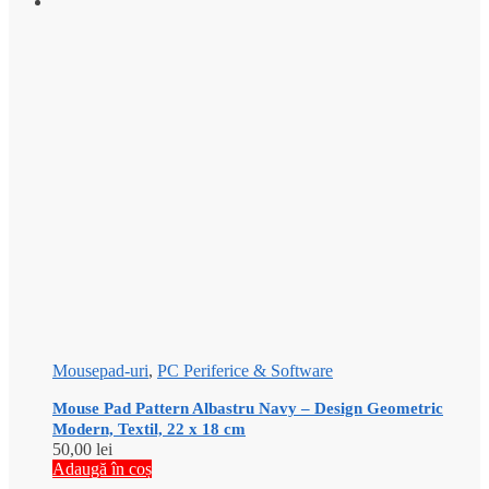
Mousepad-uri
,
PC Periferice & Software
Mouse Pad Pattern Albastru Navy – Design Geometric
Modern, Textil, 22 x 18 cm
50,00
lei
Adaugă în coș