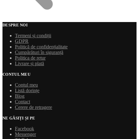
DESPRE NOI
Termeni și condiții
GDPR
Politică de confidențialitate
Cumpărături în siguranță
Politica de retur
Livrare și plată
CONTUL MEU
Contul meu
Listă dorințe
Blog
Contact
Cerere de retragere
NE GĂSIȚI ȘI PE
Facebook
Messenger