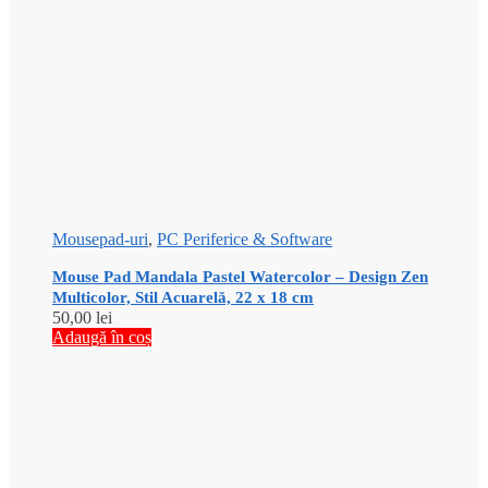
Mousepad-uri
,
PC Periferice & Software
Mouse Pad Mandala Pastel Watercolor – Design Zen
Multicolor, Stil Acuarelă, 22 x 18 cm
50,00
lei
Adaugă în coș