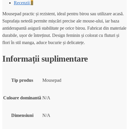
Recenzii
0
Mousepad practic și rezistent, ideal pentru birou sau utilizare acasă.
Suprafața netedă permite mișcări precise ale mouse-ului, iar baza
antiderapantă asigură stabilitate pe orice birou. Fabricat din materiale
durabile, ușor de întreținut. Design feminin și colorat cu fluturi și
flori în stil manga, aduce bucurie și delicatețe.
Informații suplimentare
Tip produs
Mousepad
Culoare dominantă
N/A
Dimensiuni
N/A