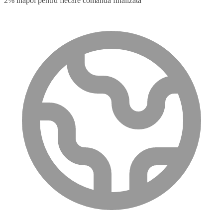
2% înapoi pentru fiecare comandă finalizată