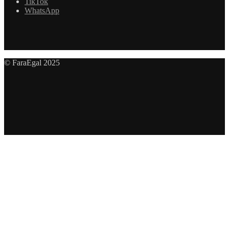
TikTok
WhatsApp
© FaraEgal 2025