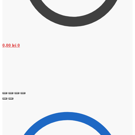
0,00
lei
0