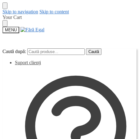
Skip to navigation
Skip to content
Your Cart
MENU
Caută după:
Caută după:
Caută
Caută
Suport clienți