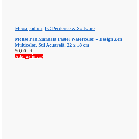
Mousepad-uri
,
PC Periferice & Software
Mouse Pad Mandala Pastel Watercolor – Design Zen
Multicolor, Stil Acuarelă, 22 x 18 cm
50,00
lei
Adaugă în coș