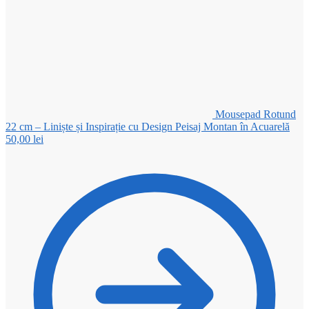
Mousepad Rotund
22 cm – Liniște și Inspirație cu Design Peisaj Montan în Acuarelă
50,00
lei