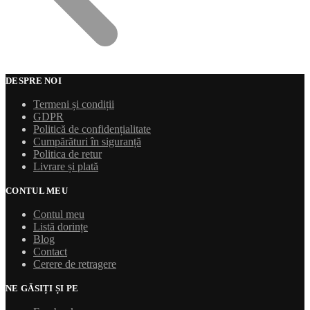
DESPRE NOI
Termeni și condiții
GDPR
Politică de confidențialitate
Cumpărături în siguranță
Politica de retur
Livrare și plată
CONTUL MEU
Contul meu
Listă dorințe
Blog
Contact
Cerere de retragere
NE GĂSIȚI ȘI PE