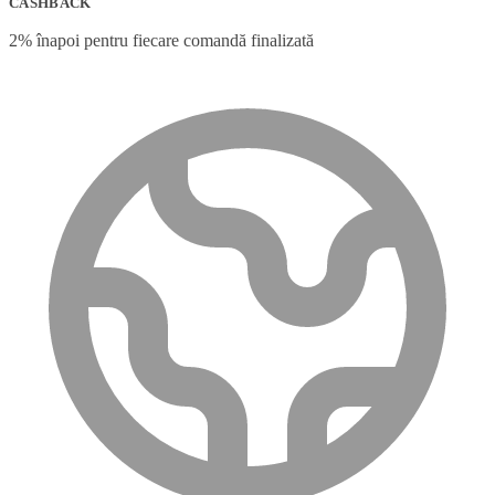
CASHBACK
2% înapoi pentru fiecare comandă finalizată