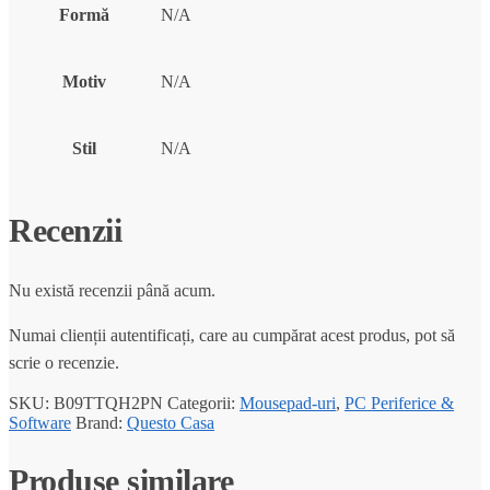
Formă
N/A
Motiv
N/A
Stil
N/A
Recenzii
Nu există recenzii până acum.
Numai clienții autentificați, care au cumpărat acest produs, pot să
scrie o recenzie.
SKU:
B09TTQH2PN
Categorii:
Mousepad-uri
,
PC Periferice &
Software
Brand:
Questo Casa
Produse similare