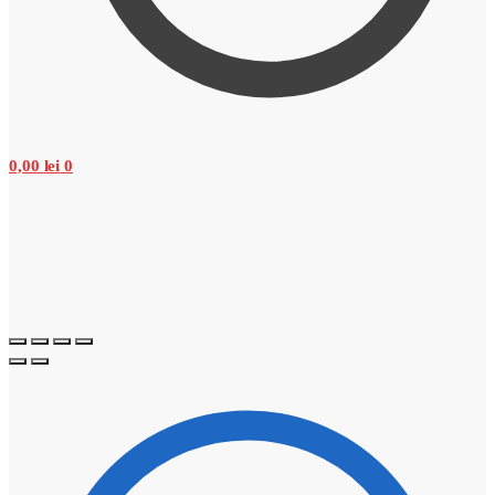
0,00
lei
0