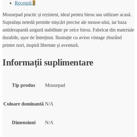
Recenzii
0
Mousepad practic și rezistent, ideal pentru birou sau utilizare acasă.
Suprafața netedă permite mișcări precise ale mouse-ului, iar baza
antiderapantă asigură stabilitate pe orice birou. Fabricat din materiale
durabile, ușor de întreținut. Ilustrație cu avion vintage zburând
printre nori, inspiră libertate și aventură.
Informații suplimentare
Tip produs
Mousepad
Culoare dominantă
N/A
Dimensiuni
N/A