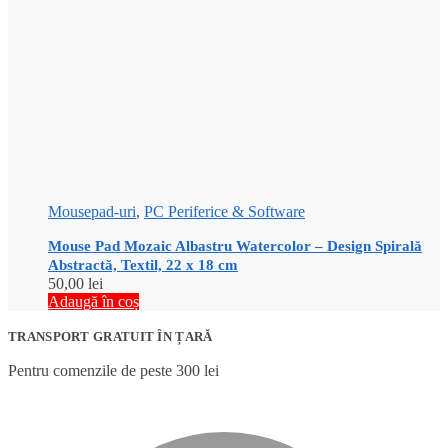
Mousepad-uri
,
PC Periferice & Software
Mouse Pad Mozaic Albastru Watercolor – Design Spirală
Abstractă, Textil, 22 x 18 cm
50,00
lei
Adaugă în coș
TRANSPORT GRATUIT ÎN ȚARĂ
Pentru comenzile de peste 300 lei