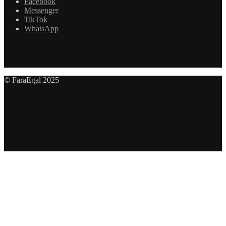
Facebook
Messenger
TikTok
WhatsApp
© FaraEgal 2025