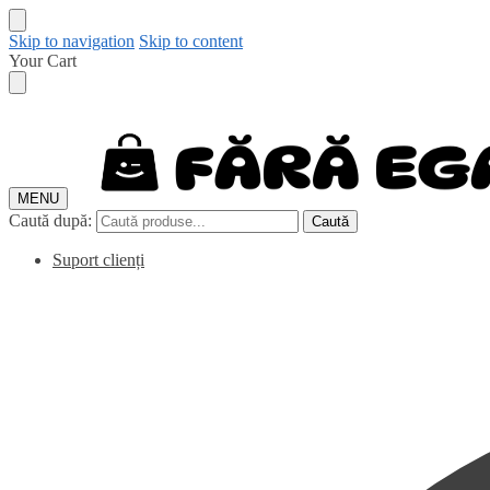
Skip to navigation
Skip to content
Your Cart
MENU
Caută după:
Caută
Suport clienți