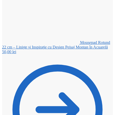
Mousepad Rotund
22 cm – Liniște și Inspirație cu Design Peisaj Montan în Acuarelă
50,00
lei