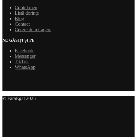
Contul meu
Listă dorințe
Blog
Contact
Cerere de retragere
NE GĂSIȚI ȘI PE
Facebook
Messenger
TikTok
WhatsApp
© FaraEgal 2025