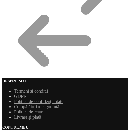
DESPRE NOI
Termeni și condiții
GDPR
Politică de confidențialitate
Cumpărături în siguranță
Politica de retur
Livrare și plată
CONTUL MEU