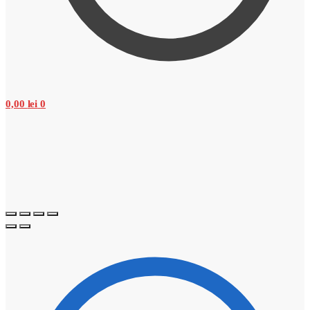
0,00
lei
0