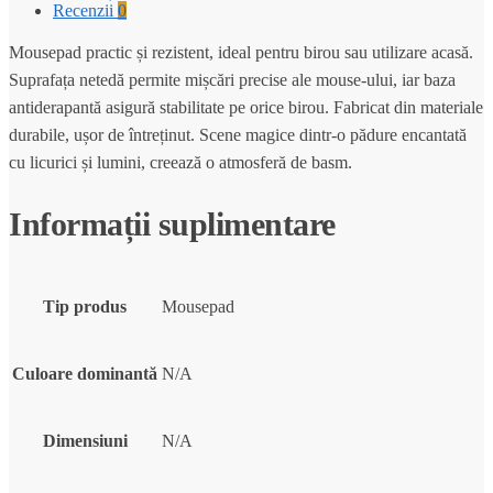
Recenzii
0
Mousepad practic și rezistent, ideal pentru birou sau utilizare acasă.
Suprafața netedă permite mișcări precise ale mouse-ului, iar baza
antiderapantă asigură stabilitate pe orice birou. Fabricat din materiale
durabile, ușor de întreținut. Scene magice dintr-o pădure encantată
cu licurici și lumini, creează o atmosferă de basm.
Informații suplimentare
Tip produs
Mousepad
Culoare dominantă
N/A
Dimensiuni
N/A