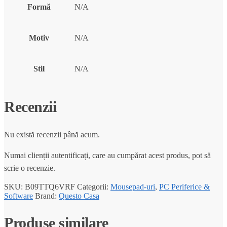
Formă
N/A
Motiv
N/A
Stil
N/A
Recenzii
Nu există recenzii până acum.
Numai clienții autentificați, care au cumpărat acest produs, pot să
scrie o recenzie.
SKU:
B09TTQ6VRF
Categorii:
Mousepad-uri
,
PC Periferice &
Software
Brand:
Questo Casa
Produse similare