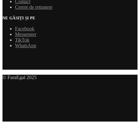
Contact
Cerere de retragere
NE GĂSIȚI ȘI PE
Facebook
Messenger
TikTok
WhatsApp
© FaraEgal 2025