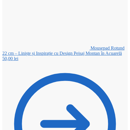
Mousepad Rotund
22 cm – Liniște și Inspirație cu Design Peisaj Montan în Acuarelă
50,00
lei