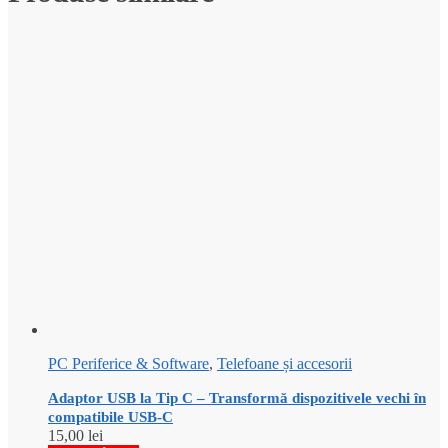
PC Periferice & Software
,
Telefoane și accesorii
Adaptor USB la Tip C – Transformă dispozitivele vechi în
compatibile USB-C
15,00
lei