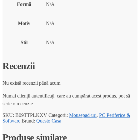
Formă
N/A
Motiv
N/A
Stil
N/A
Recenzii
Nu există recenzii până acum.
Numai clienții autentificați, care au cumpărat acest produs, pot să
scrie o recenzie.
SKU:
B09TTPLKXV
Categorii:
Mousepad-uri
,
PC Periferice &
Software
Brand:
Questo Casa
Produse similare