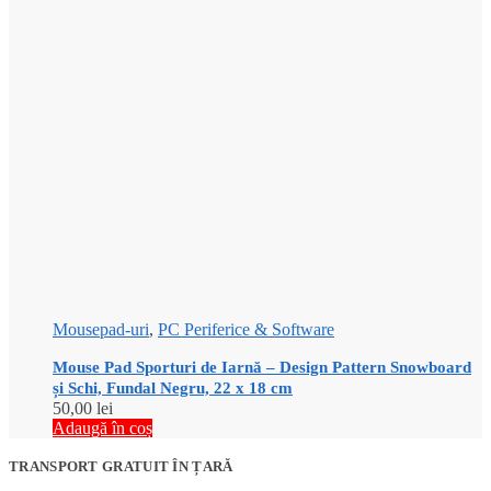
Mousepad-uri
,
PC Periferice & Software
Mouse Pad Sporturi de Iarnă – Design Pattern Snowboard
și Schi, Fundal Negru, 22 x 18 cm
50,00
lei
Adaugă în coș
TRANSPORT GRATUIT ÎN ȚARĂ