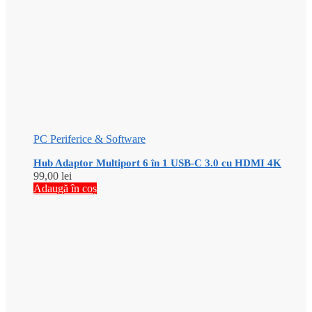
PC Periferice & Software
Hub Adaptor Multiport 6 în 1 USB-C 3.0 cu HDMI 4K
99,00
lei
Adaugă în coș