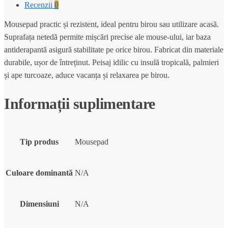
Recenzii
0
Mousepad practic și rezistent, ideal pentru birou sau utilizare acasă.
Suprafața netedă permite mișcări precise ale mouse-ului, iar baza
antiderapantă asigură stabilitate pe orice birou. Fabricat din materiale
durabile, ușor de întreținut. Peisaj idilic cu insulă tropicală, palmieri
și ape turcoaze, aduce vacanța și relaxarea pe birou.
Informații suplimentare
Tip produs
Mousepad
Culoare dominantă
N/A
Dimensiuni
N/A