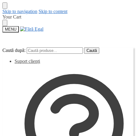
Skip to navigation
Skip to content
Your Cart
MENU
Caută după:
Caută după:
Caută
Caută
Suport clienți