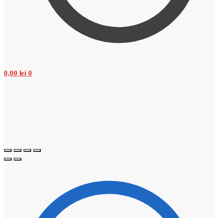
0,00
lei
0