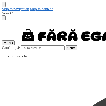
Skip to navigation
Skip to content
Your Cart
MENU
Caută după:
Caută
Suport clienți