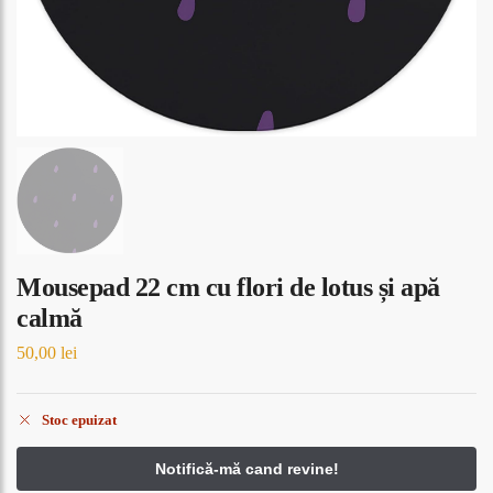
Mousepad 22 cm cu flori de lotus și apă
calmă
50,00
lei
Stoc epuizat