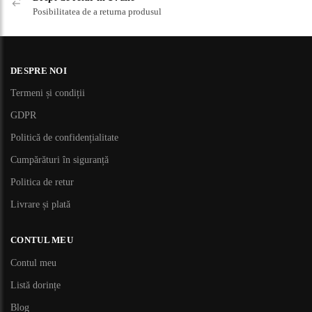
Posibilitatea de a returna produsul
DESPRE NOI
Termeni și condiții
GDPR
Politică de confidențialitate
Cumpărături în siguranță
Politica de retur
Livrare și plată
CONTUL MEU
Contul meu
Listă dorințe
Blog