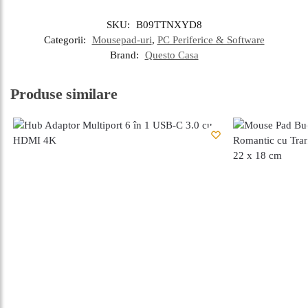
SKU:
B09TTNXYD8
Categorii:
Mousepad-uri
,
PC Periferice & Software
Brand:
Questo Casa
Produse similare