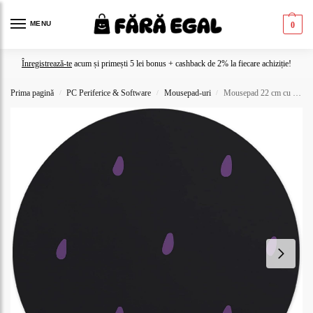
MENU
0
Înregistrează-te
acum și primești 5 lei bonus + cashback de 2% la fiecare achiziție!
Prima pagină
PC Periferice & Software
Mousepad-uri
Mousepad 22 cm cu flori de lotus și apă calmă
/
/
/