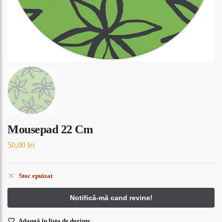
Mousepad 22 Cm
50,00
lei
Stoc epuizat
Adaugă în lista de dorințe