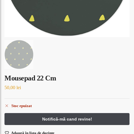
Mousepad 22 Cm
50,00
lei
Stoc epuizat
Adaugă în lista de dorințe