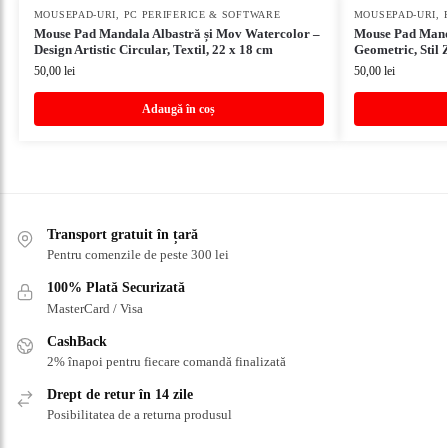
MOUSEPAD-URI
,
PC PERIFERICE & SOFTWARE
MOUSEPAD-URI
,
Mouse Pad Mandala Albastră și Mov Watercolor –
Mouse Pad Manda
Design Artistic Circular, Textil, 22 x 18 cm
Geometric, Stil 
50,00
lei
50,00
lei
Adaugă în coș
Transport gratuit în țară
Pentru comenzile de peste 300 lei
100% Plată Securizată
MasterCard / Visa
CashBack
2% înapoi pentru fiecare comandă finalizată
Drept de retur în 14 zile
Posibilitatea de a returna produsul