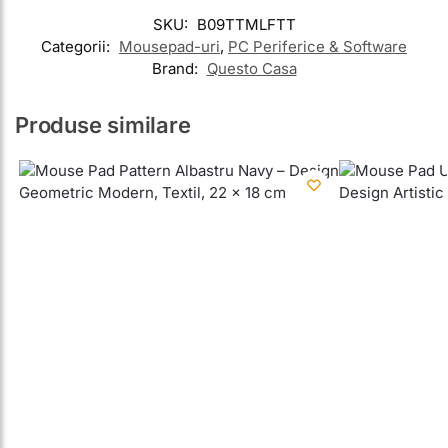
SKU:
B09TTMLFTT
Categorii:
Mousepad-uri
,
PC Periferice & Software
Brand:
Questo Casa
Produse similare