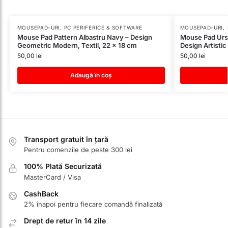
MOUSEPAD-URI
,
PC PERIFERICE & SOFTWARE
MOUSEPAD-URI
,
Mouse Pad Pattern Albastru Navy – Design
Mouse Pad Ursu
Geometric Modern, Textil, 22 x 18 cm
Design Artistic
50,00
lei
50,00
lei
Adaugă în coș
Transport gratuit în țară
Pentru comenzile de peste 300 lei
100% Plată Securizată
MasterCard / Visa
CashBack
2% înapoi pentru fiecare comandă finalizată
Drept de retur în 14 zile