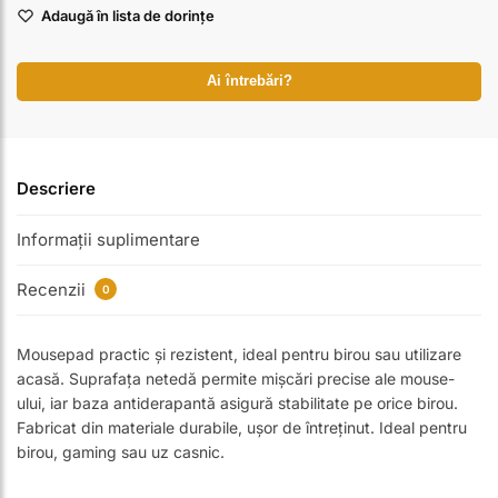
Adaugă în lista de dorințe
Ai întrebări?
Descriere
Informații suplimentare
Recenzii
0
Mousepad practic și rezistent, ideal pentru birou sau utilizare
acasă. Suprafața netedă permite mișcări precise ale mouse-
ului, iar baza antiderapantă asigură stabilitate pe orice birou.
Fabricat din materiale durabile, ușor de întreținut. Ideal pentru
birou, gaming sau uz casnic.