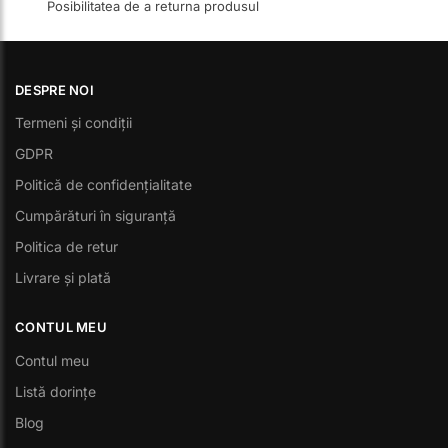
Posibilitatea de a returna produsul
DESPRE NOI
Termeni și condiții
GDPR
Politică de confidențialitate
Cumpărături în siguranță
Politica de retur
Livrare și plată
CONTUL MEU
Contul meu
Listă dorințe
Blog