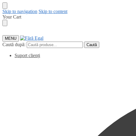
Skip to navigation
Skip to content
Your Cart
MENU
Caută după:
Caută
Suport clienți