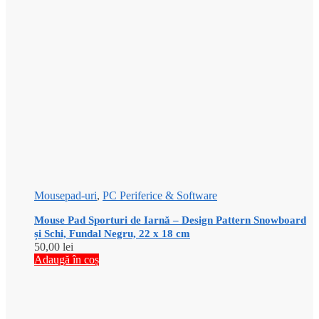
Mousepad-uri
,
PC Periferice & Software
Mouse Pad Sporturi de Iarnă – Design Pattern Snowboard
și Schi, Fundal Negru, 22 x 18 cm
50,00
lei
Adaugă în coș