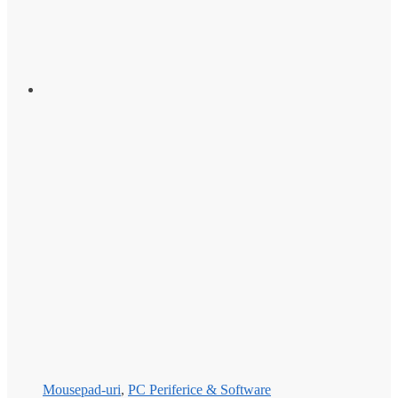
Mousepad-uri
,
PC Periferice & Software