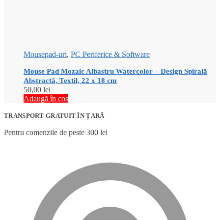
Mousepad-uri
,
PC Periferice & Software
Mouse Pad Mozaic Albastru Watercolor – Design Spirală
Abstractă, Textil, 22 x 18 cm
50,00
lei
Adaugă în coș
TRANSPORT GRATUIT ÎN ȚARĂ
Pentru comenzile de peste 300 lei