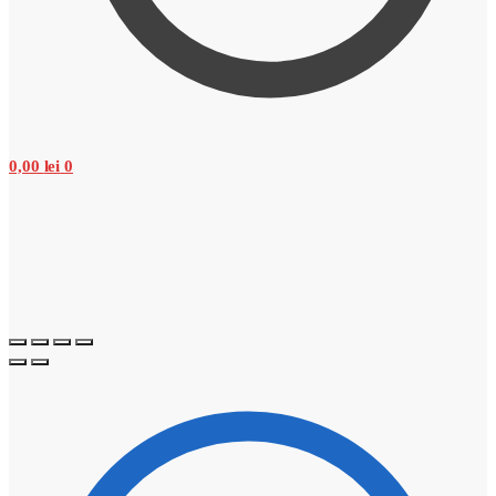
0,00
lei
0