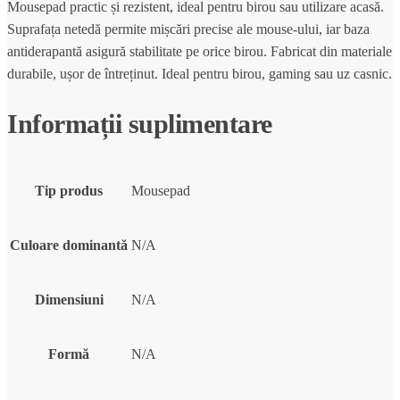
Mousepad practic și rezistent, ideal pentru birou sau utilizare acasă.
Suprafața netedă permite mișcări precise ale mouse-ului, iar baza
antiderapantă asigură stabilitate pe orice birou. Fabricat din materiale
durabile, ușor de întreținut. Ideal pentru birou, gaming sau uz casnic.
Informații suplimentare
Tip produs
Mousepad
Culoare dominantă
N/A
Dimensiuni
N/A
Formă
N/A