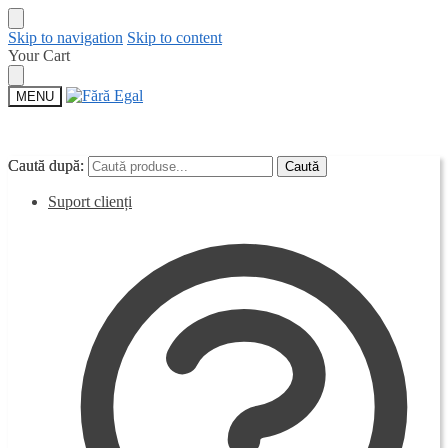
Skip to navigation
Skip to content
Your Cart
MENU
Caută după:
Caută după:
Caută
Caută
Suport clienți