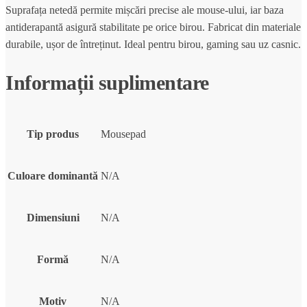
Suprafața netedă permite mișcări precise ale mouse-ului, iar baza
antiderapantă asigură stabilitate pe orice birou. Fabricat din materiale
durabile, ușor de întreținut. Ideal pentru birou, gaming sau uz casnic.
Informații suplimentare
Tip produs
Mousepad
Culoare dominantă
N/A
Dimensiuni
N/A
Formă
N/A
Motiv
N/A