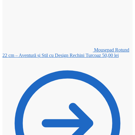
Mousepad Rotund
22 cm – Aventură și Stil cu Design Rechini Turcoaz
50,00
lei