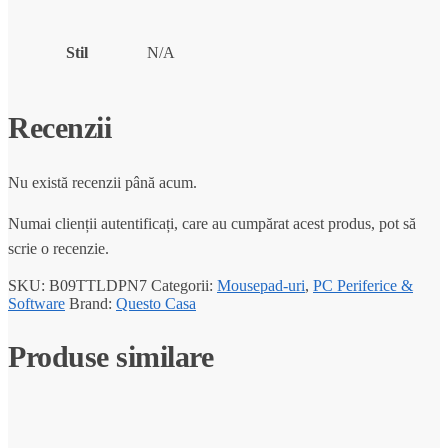
Stil
N/A
Recenzii
Nu există recenzii până acum.
Numai clienții autentificați, care au cumpărat acest produs, pot să
scrie o recenzie.
SKU:
B09TTLDPN7
Categorii:
Mousepad-uri
,
PC Periferice &
Software
Brand:
Questo Casa
Produse similare