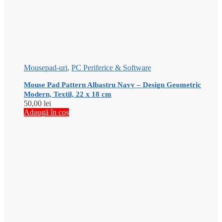
Mousepad-uri
,
PC Periferice & Software
Mouse Pad Pattern Albastru Navy – Design Geometric
Modern, Textil, 22 x 18 cm
50,00
lei
Adaugă în coș