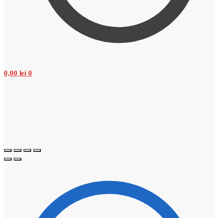
0,00
lei
0