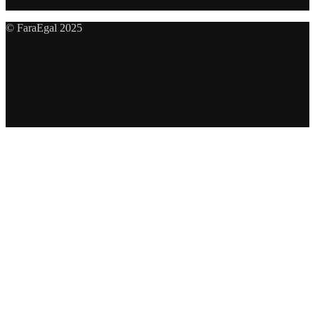
© FaraEgal 2025