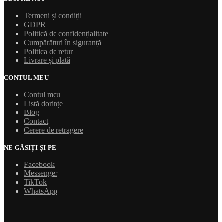
Termeni și condiții
GDPR
Politică de confidențialitate
Cumpărături în siguranță
Politica de retur
Livrare și plată
CONTUL MEU
Contul meu
Listă dorințe
Blog
Contact
Cerere de retragere
NE GĂSIȚI ȘI PE
Facebook
Messenger
TikTok
WhatsApp