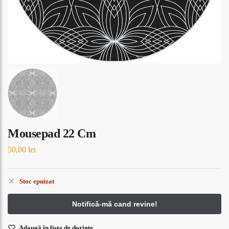
Mousepad 22 Cm
50,00
lei
Stoc epuizat
Adaugă în lista de dorințe