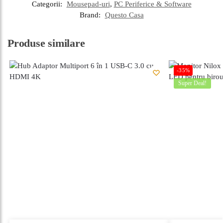
Categorii:
Mousepad-uri
,
PC Periferice & Software
Brand:
Questo Casa
Produse similare
-35%
Super Deal!