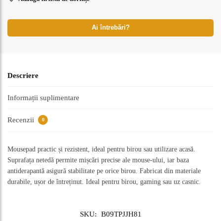
Ai întrebări?
Descriere
Informații suplimentare
Recenzii
0
Mousepad practic și rezistent, ideal pentru birou sau utilizare acasă.
Suprafața netedă permite mișcări precise ale mouse-ului, iar baza
antiderapantă asigură stabilitate pe orice birou. Fabricat din materiale
durabile, ușor de întreținut. Ideal pentru birou, gaming sau uz casnic.
SKU:
B09TPJJH81