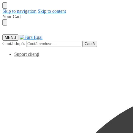
Skip to navigation
Skip to content
Your Cart
MENU
Caută după:
Caută
Suport clienți