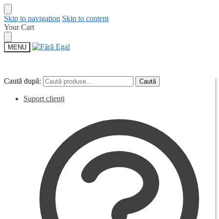
Skip to navigation
Skip to content
Your Cart
MENU
Caută după:
Caută după:
Caută
Caută
Suport clienți