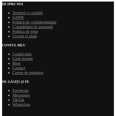
DESPRE NOI
Termeni și condiții
GDPR
Politică de confidențialitate
Cumpărături în siguranță
Politica de retur
Livrare și plată
CONTUL MEU
Contul meu
Listă dorințe
Blog
Contact
Cerere de retragere
NE GĂSIȚI ȘI PE
Facebook
Messenger
TikTok
WhatsApp