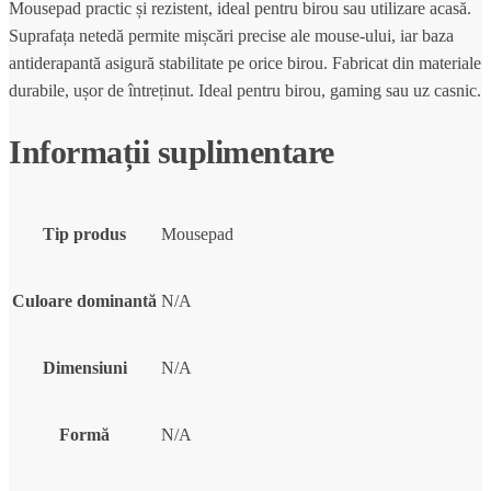
Mousepad practic și rezistent, ideal pentru birou sau utilizare acasă.
Suprafața netedă permite mișcări precise ale mouse-ului, iar baza
antiderapantă asigură stabilitate pe orice birou. Fabricat din materiale
durabile, ușor de întreținut. Ideal pentru birou, gaming sau uz casnic.
Informații suplimentare
Tip produs
Mousepad
Culoare dominantă
N/A
Dimensiuni
N/A
Formă
N/A