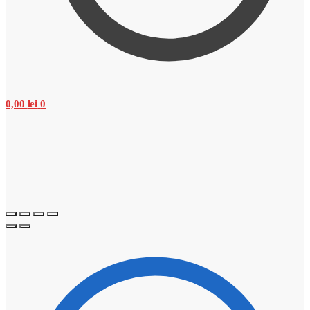
0,00
lei
0