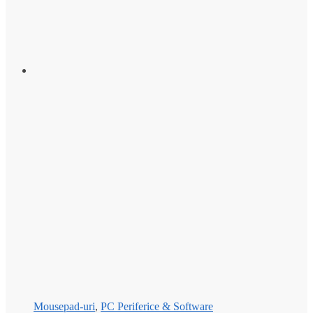
Mousepad-uri
,
PC Periferice & Software