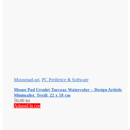
Mousepad-uri
,
PC Periferice & Software
Mouse Pad Ursuleț Turcoaz Watercolor – Design Artistic
Minimalist, Textil, 22 x 18 cm
50,00
lei
Adaugă în coș