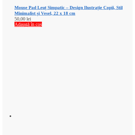
Mouse Pad Leuț Simpatic – Design Ilustrație Copii, Stil
Minimalist și Vesel, 22 x 18 cm
50,00
lei
Adaugă în coș