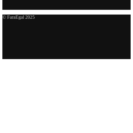
© FaraEgal 2025