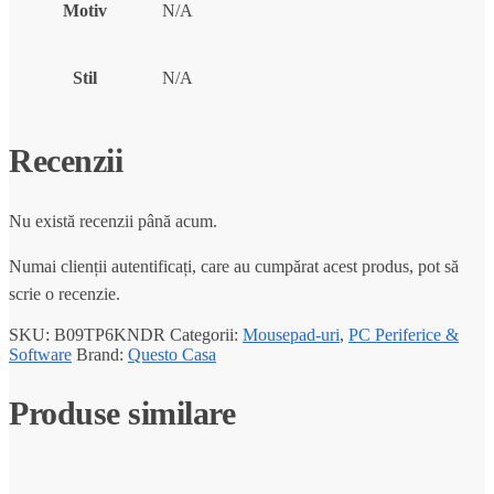
Motiv
N/A
Stil
N/A
Recenzii
Nu există recenzii până acum.
Numai clienții autentificați, care au cumpărat acest produs, pot să
scrie o recenzie.
SKU:
B09TP6KNDR
Categorii:
Mousepad-uri
,
PC Periferice &
Software
Brand:
Questo Casa
Produse similare