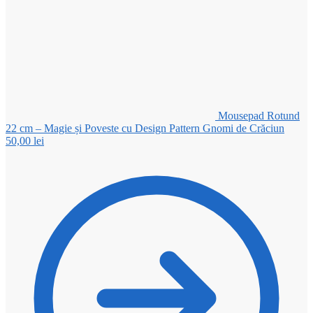
Mousepad Rotund
22 cm – Magie și Poveste cu Design Pattern Gnomi de Crăciun
50,00
lei