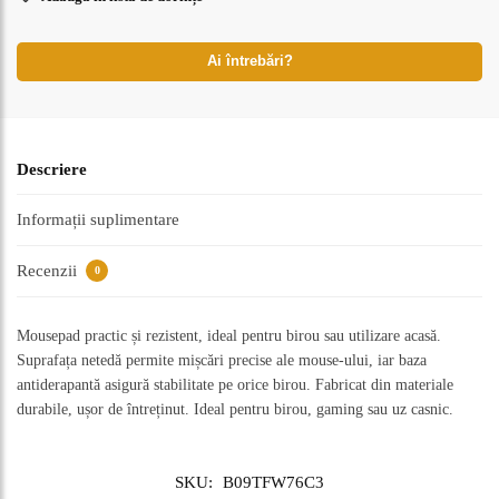
Ai întrebări?
Descriere
Informații suplimentare
Recenzii
0
Mousepad practic și rezistent, ideal pentru birou sau utilizare acasă.
Suprafața netedă permite mișcări precise ale mouse-ului, iar baza
antiderapantă asigură stabilitate pe orice birou. Fabricat din materiale
durabile, ușor de întreținut. Ideal pentru birou, gaming sau uz casnic.
SKU:
B09TFW76C3