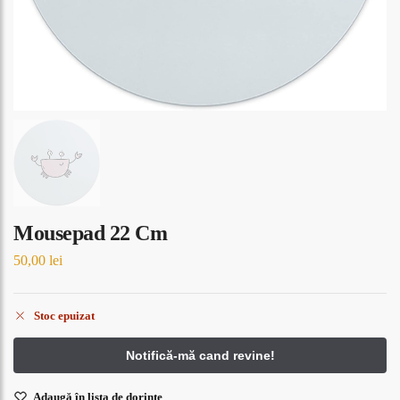
Mousepad 22 Cm
50,00
lei
Stoc epuizat
Adaugă în lista de dorințe