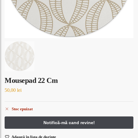
Mousepad 22 Cm
50,00
lei
Stoc epuizat
Adaugă în lista de dorințe