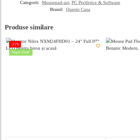
Categorii:
Mousepad-uri
,
PC Periferice & Software
Brand:
Questo Casa
Produse similare
-35%
Super Deal!