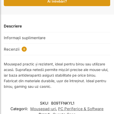
Ai întrebări?
Descriere
Informații suplimentare
Recenzii
0
Mousepad practic și rezistent, ideal pentru birou sau utilizare
acasă. Suprafața netedă permite mișcări precise ale mouse-ului,
iar baza antiderapantă asigură stabilitate pe orice birou.
Fabricat din materiale durabile, ușor de întreținut. Ideal pentru
birou, gaming sau uz casnic.
SKU:
B09TFNKYL1
Categorii:
Mousepad-uri
,
PC Periferice & Software