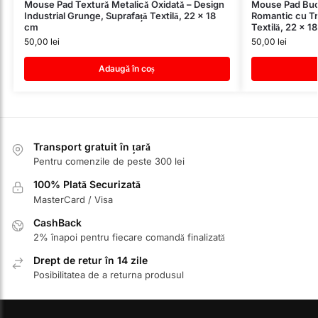
Mouse Pad Textură Metalică Oxidată – Design
Mouse Pad Buch
Industrial Grunge, Suprafață Textilă, 22 x 18
Romantic cu Tra
cm
Textilă, 22 x 1
50,00
lei
50,00
lei
Adaugă în coș
Transport gratuit în țară
Pentru comenzile de peste 300 lei
100% Plată Securizată
MasterCard / Visa
CashBack
2% înapoi pentru fiecare comandă finalizată
Drept de retur în 14 zile
Posibilitatea de a returna produsul