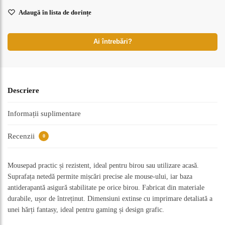
Adaugă în lista de dorințe
Ai întrebări?
Descriere
Informații suplimentare
Recenzii
0
Mousepad practic și rezistent, ideal pentru birou sau utilizare acasă.
Suprafața netedă permite mișcări precise ale mouse-ului, iar baza
antiderapantă asigură stabilitate pe orice birou. Fabricat din materiale
durabile, ușor de întreținut. Dimensiuni extinse cu imprimare detaliată a
unei hărți fantasy, ideal pentru gaming și design grafic.