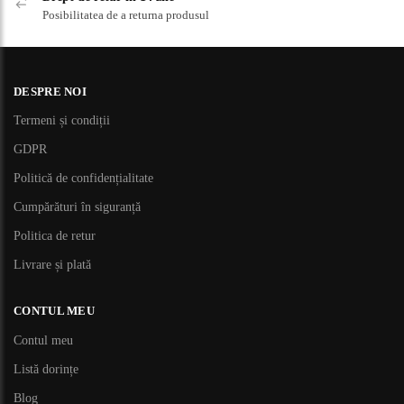
Posibilitatea de a returna produsul
DESPRE NOI
Termeni și condiții
GDPR
Politică de confidențialitate
Cumpărături în siguranță
Politica de retur
Livrare și plată
CONTUL MEU
Contul meu
Listă dorințe
Blog