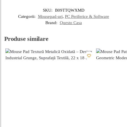
SKU:
B09TTQWXMD
Categorii:
Mousepad-uri
,
PC Periferice & Software
Brand:
Questo Casa
Produse similare