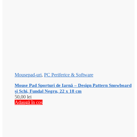
Mousepad-uri
,
PC Periferice & Software
Mouse Pad Sporturi de Iarnă – Design Pattern Snowboard
și Schi, Fundal Negru, 22 x 18 cm
50,00
lei
Adaugă în coș