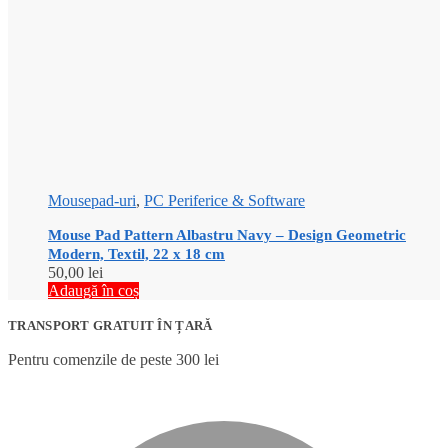
Mousepad-uri
,
PC Periferice & Software
Mouse Pad Pattern Albastru Navy – Design Geometric
Modern, Textil, 22 x 18 cm
50,00
lei
Adaugă în coș
TRANSPORT GRATUIT ÎN ȚARĂ
Pentru comenzile de peste 300 lei