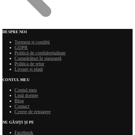
DESPRE NOI
Termeni și condiții
GDPR
Politică de confidențialitate
Cumpărături în siguranță
Politica de retur
Livrare și plată
CONTUL MEU
Contul meu
Listă dorințe
Blog
Contact
Cerere de retragere
NE GĂSIȚI ȘI PE
Facebook