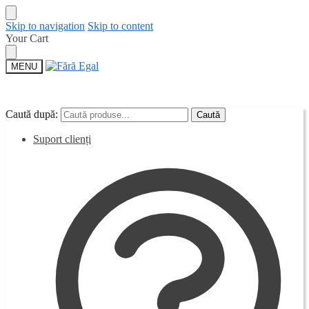
Skip to navigation
Skip to content
Your Cart
MENU
Caută după:
Caută după:
Caută
Caută
Suport clienți