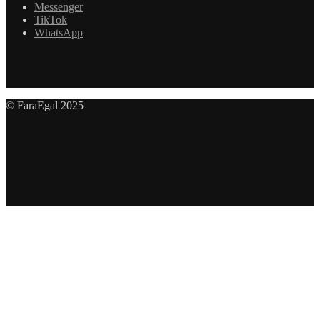
Messenger
TikTok
WhatsApp
© FaraEgal 2025