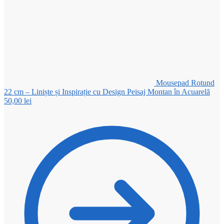
Mousepad Rotund
22 cm – Liniște și Inspirație cu Design Peisaj Montan în Acuarelă
50,00
lei