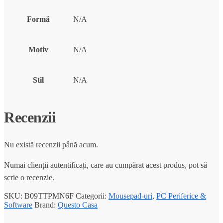
Formă
N/A
Motiv
N/A
Stil
N/A
Recenzii
Nu există recenzii până acum.
Numai clienții autentificați, care au cumpărat acest produs, pot să
scrie o recenzie.
SKU:
B09TTPMN6F
Categorii:
Mousepad-uri
,
PC Periferice &
Software
Brand:
Questo Casa