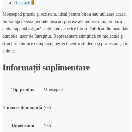
Recenzii
0
Mousepad practic și rezistent, ideal pentru birou sau utilizare acasă.
Suprafața netedă permite mișcări precise ale mouse-ului, iar baza
antiderapantă asigură stabilitate pe orice birou. Fabricat din materiale
durabile, ușor de întreținut. Reprezentare științifică cu molecule și
structuri chimice complexe, perfect pentru studenți și profesioniști în
chimie.
Informații suplimentare
Tip produs
Mousepad
Culoare dominantă
N/A
Dimensiuni
N/A