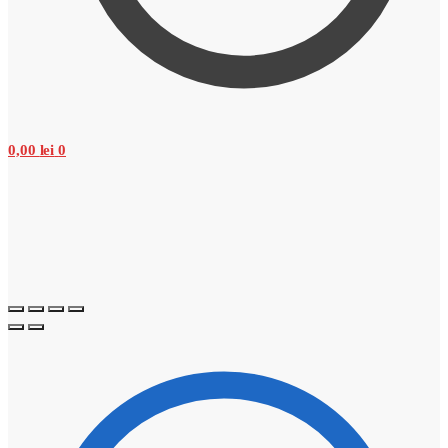
0,00
lei
0