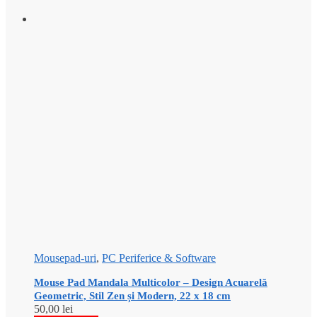
Mousepad-uri
,
PC Periferice & Software
Mouse Pad Mandala Multicolor – Design Acuarelă
Geometric, Stil Zen și Modern, 22 x 18 cm
50,00
lei