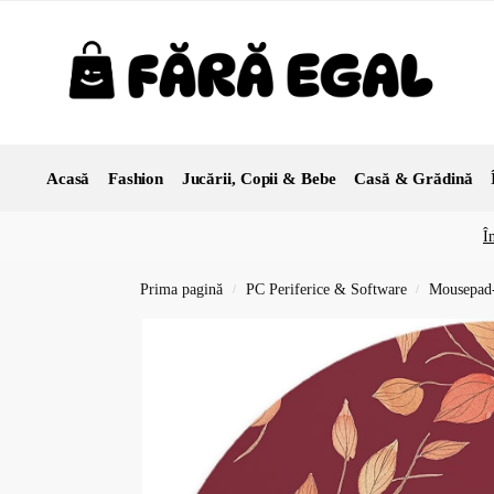
Acasă
Fashion
Jucării, Copii & Bebe
Casă & Grădină
Î
Prima pagină
PC Periferice & Software
Mousepad-
/
/