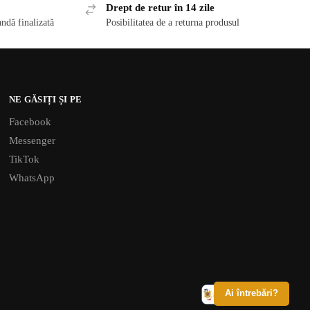
Drept de retur în 14 zile
ndă finalizată
Posibilitatea de a returna produsul
NE GĂSIȚI ȘI PE
Facebook
Messenger
TikTok
WhatsApp
Ai întrebări?