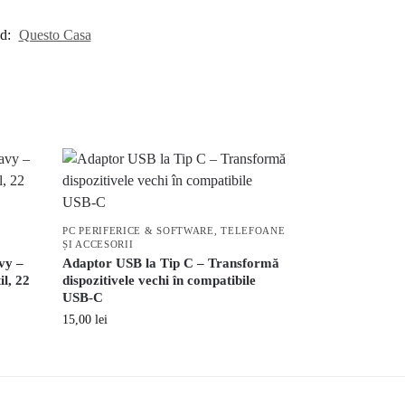
d:
Questo Casa
PC PERIFERICE & SOFTWARE
,
TELEFOANE
ȘI ACCESORII
vy –
Adaptor USB la Tip C – Transformă
l, 22
dispozitivele vechi în compatibile
USB-C
15,00
lei