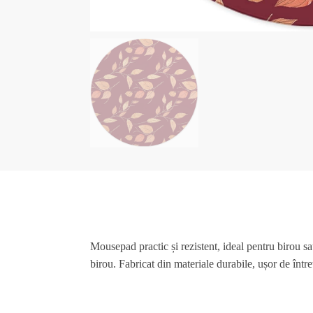
Mousepad practic și rezistent, ideal pentru birou sa
birou. Fabricat din materiale durabile, ușor de într