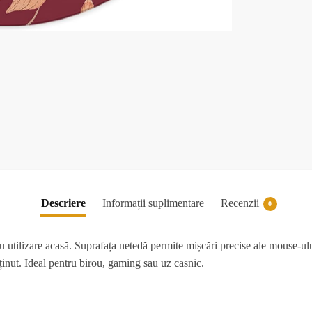
Descriere
Informații suplimentare
Recenzii
0
u utilizare acasă. Suprafața netedă permite mișcări precise ale mouse-ului
eținut. Ideal pentru birou, gaming sau uz casnic.