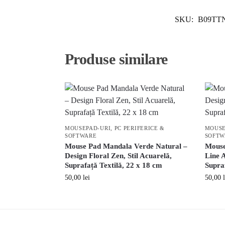
SKU:
B09TT
Produse similare
MOUSEPAD-URI
,
PC PERIFERICE &
MOUSE
SOFTWARE
SOFTW
Mouse Pad Mandala Verde Natural –
Mouse
Design Floral Zen, Stil Acuarelă,
Line 
Suprafață Textilă, 22 x 18 cm
Supraf
50,00
lei
50,00