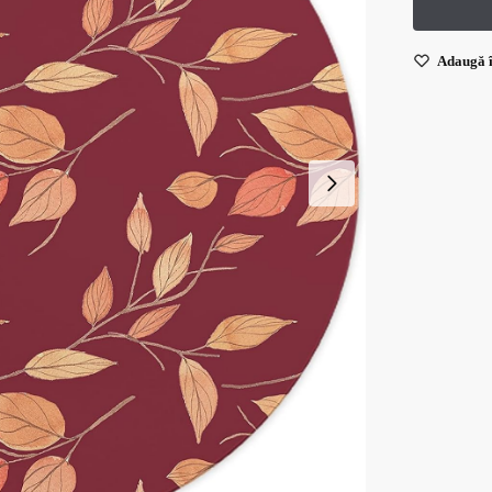
Adaugă î