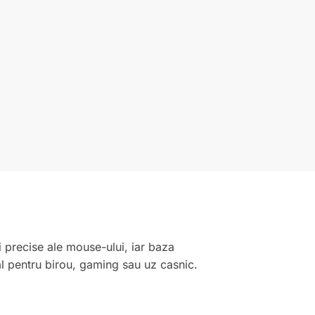
i precise ale mouse-ului, iar baza
eal pentru birou, gaming sau uz casnic.