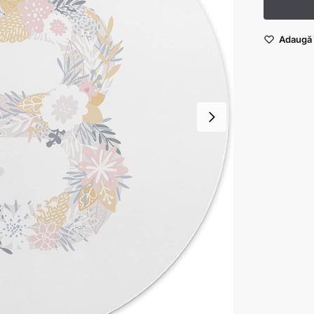
Adaugă î