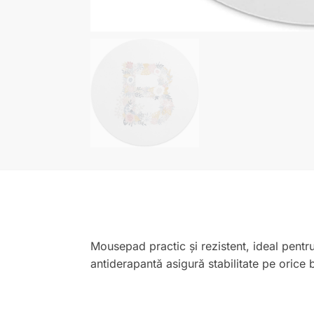
Mousepad practic și rezistent, ideal pentr
antiderapantă asigură stabilitate pe orice 