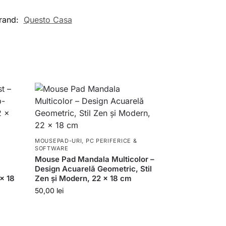
rand:
Questo Casa
MOUSEPAD-URI
,
PC PERIFERICE &
SOFTWARE
–
Mouse Pad Mandala Multicolor –
-
Design Acuarelă Geometric, Stil
 x 18
Zen și Modern, 22 x 18 cm
50,00
lei