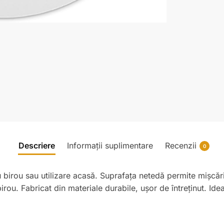
Descriere
Informații suplimentare
Recenzii
0
u birou sau utilizare acasă. Suprafața netedă permite mișcăr
birou. Fabricat din materiale durabile, ușor de întreținut. Id