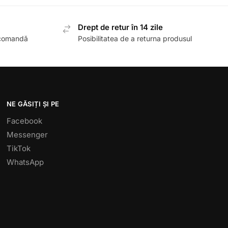
Drept de retur în 14 zile
 comandă
Posibilitatea de a returna produsul
NE GĂSIȚI ȘI PE
Facebook
Messenger
TikTok
WhatsApp