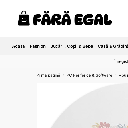
Acasă
Fashion
Jucării, Copii & Bebe
Casă & Grădin
Înregis
Prima pagină
PC Periferice & Software
Mous
/
/