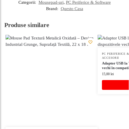
Categorii:
Mousepad-uri
,
PC Periferice & Software
Brand:
Questo Casa
Produse similare
PC PERIFERICE 
ACCESORII
Adaptor USB la 
vechi în compat
15,00
lei