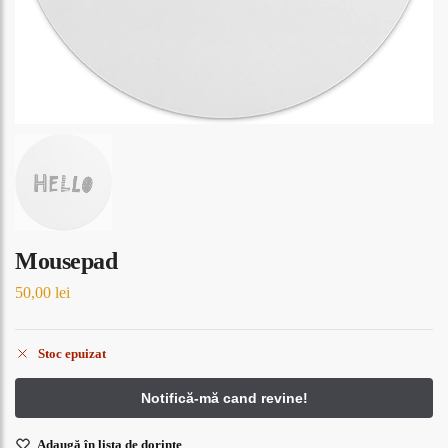
Mousepad
50,00
lei
Stoc epuizat
Adaugă în lista de dorințe