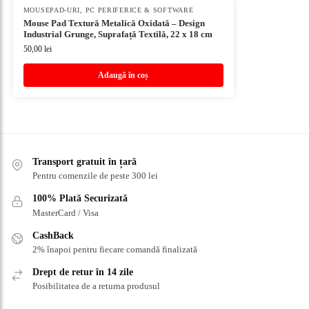
MOUSEPAD-URI
,
PC PERIFERICE & SOFTWARE
Mouse Pad Textură Metalică Oxidată – Design
Industrial Grunge, Suprafață Textilă, 22 x 18 cm
50,00
lei
Adaugă în coș
Transport gratuit în țară
Pentru comenzile de peste 300 lei
100% Plată Securizată
MasterCard / Visa
CashBack
2% înapoi pentru fiecare comandă finalizată
Drept de retur în 14 zile
Posibilitatea de a returna produsul