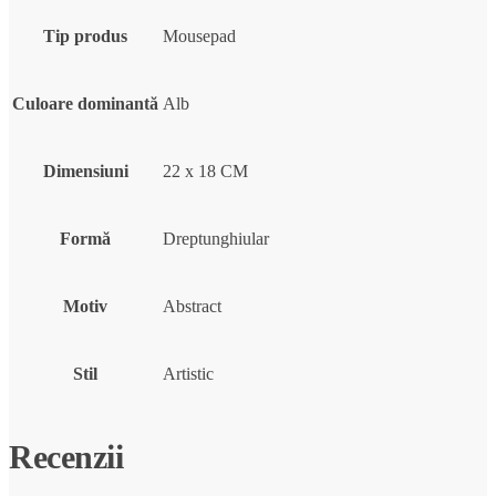
Tip produs
Mousepad
Culoare dominantă
Alb
Dimensiuni
22 x 18 CM
Formă
Dreptunghiular
Motiv
Abstract
Stil
Artistic
Recenzii