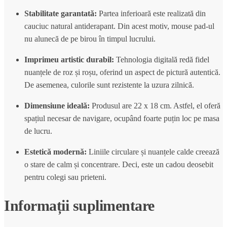
Stabilitate garantată:
Partea inferioară este realizată din
cauciuc natural antiderapant. Din acest motiv, mouse pad-ul
nu alunecă de pe birou în timpul lucrului.
Imprimeu artistic durabil:
Tehnologia digitală redă fidel
nuanțele de roz și roșu, oferind un aspect de pictură autentică.
De asemenea, culorile sunt rezistente la uzura zilnică.
Dimensiune ideală:
Produsul are 22 x 18 cm. Astfel, el oferă
spațiul necesar de navigare, ocupând foarte puțin loc pe masa
de lucru.
Estetică modernă:
Liniile circulare și nuanțele calde creează
o stare de calm și concentrare. Deci, este un cadou deosebit
pentru colegi sau prieteni.
Informații suplimentare