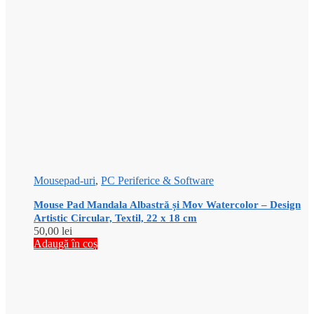
Mousepad-uri
,
PC Periferice & Software
Mouse Pad Mandala Albastră și Mov Watercolor – Design
Artistic Circular, Textil, 22 x 18 cm
50,00
lei
Adaugă în coș