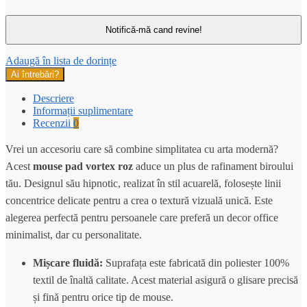
Adaugă în lista de dorințe
Ai întrebări?
Descriere
Informații suplimentare
Recenzii
0
Vrei un accesoriu care să combine simplitatea cu arta modernă?
Acest
mouse pad vortex roz
aduce un plus de rafinament biroului
tău. Designul său hipnotic, realizat în stil acuarelă, folosește linii
concentrice delicate pentru a crea o textură vizuală unică. Este
alegerea perfectă pentru persoanele care preferă un decor office
minimalist, dar cu personalitate.
Mișcare fluidă:
Suprafața este fabricată din poliester 100%
textil de înaltă calitate. Acest material asigură o glisare precisă
și fină pentru orice tip de mouse.