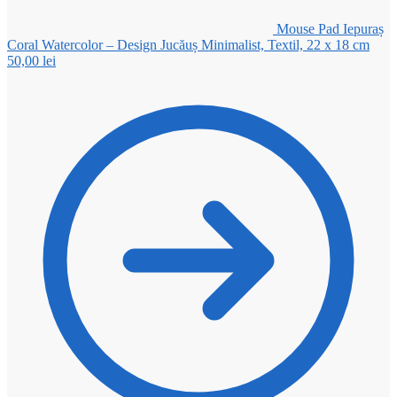
Mouse Pad Iepuraș
Coral Watercolor – Design Jucăuș Minimalist, Textil, 22 x 18 cm
50,00
lei