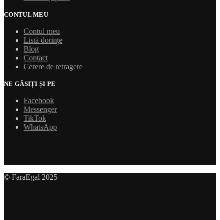
CONTUL MEU
Contul meu
Listă dorințe
Blog
Contact
Cerere de retragere
NE GĂSIȚI ȘI PE
Facebook
Messenger
TikTok
WhatsApp
© FaraEgal 2025