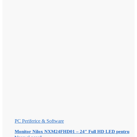
PC Periferice & Software
Monitor Nilox NXM24FHD01 – 24″ Full HD LED pentru