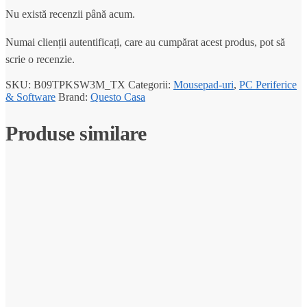
Nu există recenzii până acum.
Numai clienții autentificați, care au cumpărat acest produs, pot să
scrie o recenzie.
SKU:
B09TPKSW3M_TX
Categorii:
Mousepad-uri
,
PC Periferice
& Software
Brand:
Questo Casa
Produse similare