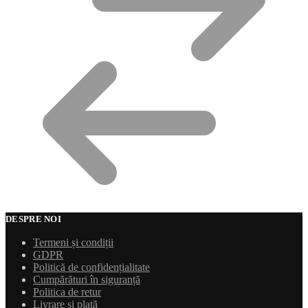
DESPRE NOI
Termeni și condiții
GDPR
Politică de confidențialitate
Cumpărături în siguranță
Politica de retur
Livrare și plată