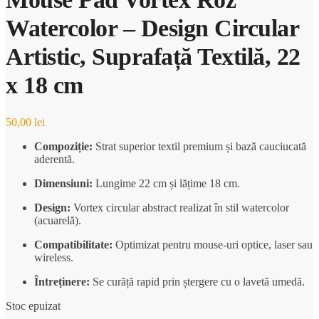
Watercolor – Design Circular
Artistic, Suprafață Textilă, 22
x 18 cm
50,00
lei
Compoziție:
Strat superior textil premium și bază cauciucată
aderentă.
Dimensiuni:
Lungime 22 cm și lățime 18 cm.
Design:
Vortex circular abstract realizat în stil watercolor
(acuarelă).
Compatibilitate:
Optimizat pentru mouse-uri optice, laser sau
wireless.
Întreținere:
Se curăță rapid prin ștergere cu o lavetă umedă.
Stoc epuizat