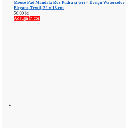
Mouse Pad Mandala Roz Pudră și Gri – Design Watercolor
Elegant, Textil, 22 x 18 cm
50,00
lei
Adaugă în coș