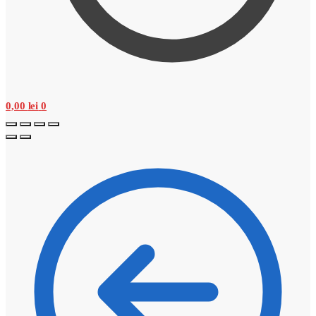
0,00
lei
0