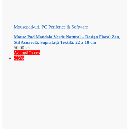
Mousepad-uri
,
PC Periferice & Software
Mouse Pad Mandala Verde Natural – Design Floral Zen,
Stil Acuarelă, Suprafață Textilă, 22 x 18 cm
50,00
lei
Adaugă în coș
-35%