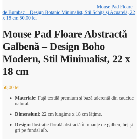
Mouse Pad Floare
de Bumbac – Design Botanic Minimalist, Stil Schiță și Acuarelă, 22
x 18 cm
50,00
lei
Mouse Pad Floare Abstractă
Galbenă – Design Boho
Modern, Stil Minimalist, 22 x
18 cm
50,00
lei
Materiale:
Față textilă premium și bază aderentă din cauciuc
natural.
Dimensiuni:
22 cm lungime x 18 cm lățime.
Design:
Ilustrație florală abstractă în nuanțe de galben,
bej și
gri pe fundal alb.