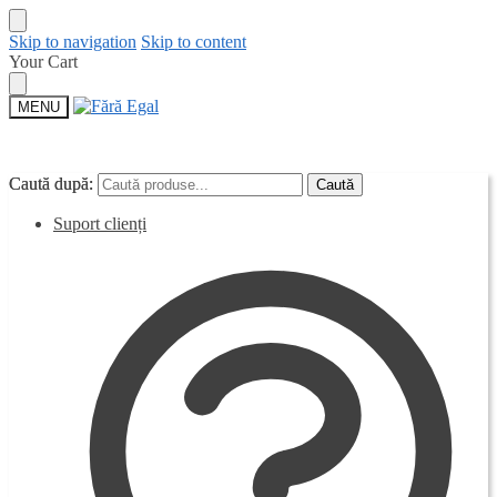
Skip to navigation
Skip to content
Your Cart
MENU
Caută după:
Caută după:
Caută
Caută
Suport clienți