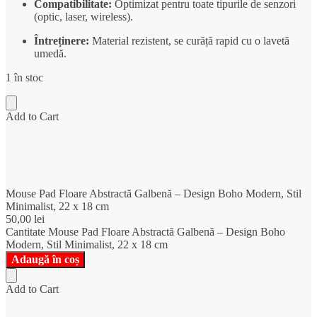
Compatibilitate:
Optimizat pentru toate tipurile de senzori
(optic,
laser,
wireless).
Întreținere:
Material rezistent,
se curăță rapid cu o lavetă
umedă.
1 în stoc
Add to Cart
Mouse Pad Floare Abstractă Galbenă – Design Boho Modern, Stil
Minimalist, 22 x 18 cm
50,00
lei
Cantitate Mouse Pad Floare Abstractă Galbenă – Design Boho
Modern, Stil Minimalist, 22 x 18 cm
Adaugă în coș
Add to Cart