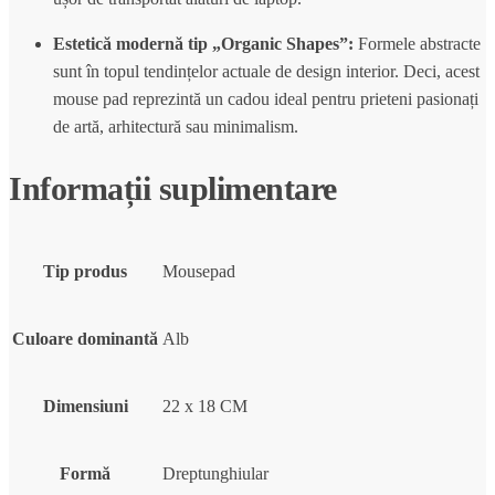
Estetică modernă tip „Organic Shapes”:
Formele abstracte
sunt în topul tendințelor actuale de design interior.
Deci,
acest
mouse pad reprezintă un cadou ideal pentru prieteni pasionați
de artă,
arhitectură sau minimalism.
Informații suplimentare
Tip produs
Mousepad
Culoare dominantă
Alb
Dimensiuni
22 x 18 CM
Formă
Dreptunghiular