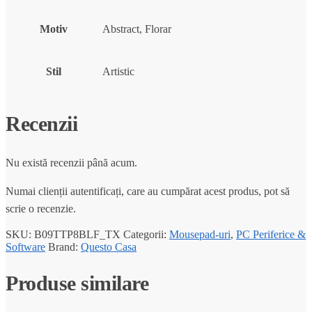
Motiv
Abstract, Florar
Stil
Artistic
Recenzii
Nu există recenzii până acum.
Numai clienții autentificați, care au cumpărat acest produs, pot să
scrie o recenzie.
SKU:
B09TTP8BLF_TX
Categorii:
Mousepad-uri
,
PC Periferice &
Software
Brand:
Questo Casa
Produse similare