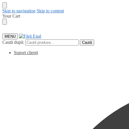
Skip to navigation
Skip to content
Your Cart
MENU
Caută după:
Caută
Suport clienți