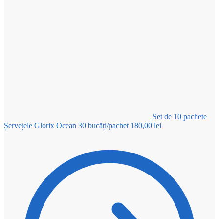
Set de 10 pachete
Șervețele Glorix Ocean 30 bucăți/pachet
180,00
lei