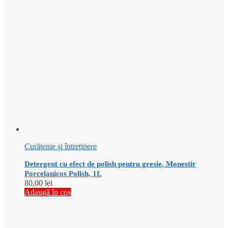
Curățenie și întreținere
Detergent cu efect de polish pentru gresie, Monestir
Porcelanicos Polish, 1L
80,00
lei
Adaugă în coș