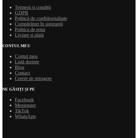
Termeni și condiții
GDPR
Politică de confidențialitate
Cumpărături în siguranță
Politica de retur
Livrare și plată
CONTUL MEU
Contul meu
Listă dorințe
Blog
Contact
Cerere de retragere
NE GĂSIȚI ȘI PE
Facebook
Messenger
TikTok
WhatsApp