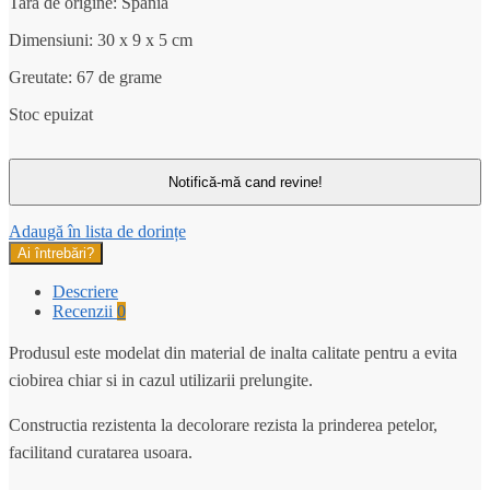
Tara de origine: Spania
Dimensiuni: 30 x 9 x 5 cm
Greutate: 67 de grame
Stoc epuizat
Adaugă în lista de dorințe
Ai întrebări?
Descriere
Recenzii
0
Produsul este modelat din material de inalta calitate pentru a evita
ciobirea chiar si in cazul utilizarii prelungite.
Constructia rezistenta la decolorare rezista la prinderea petelor,
facilitand curatarea usoara.