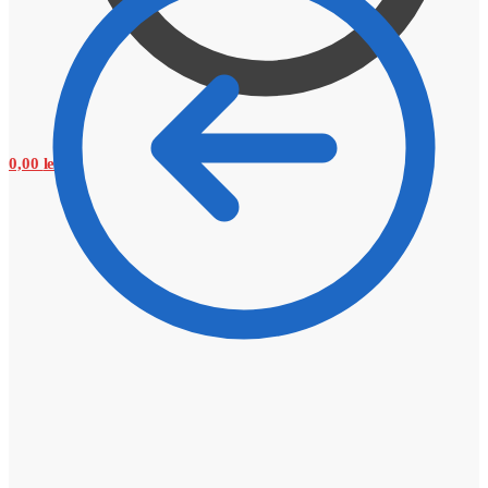
0,00
lei
0