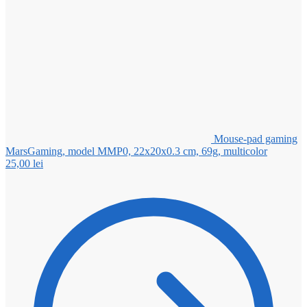
Mouse-pad gaming
MarsGaming, model MMP0, 22x20x0.3 cm, 69g, multicolor
25,00
lei