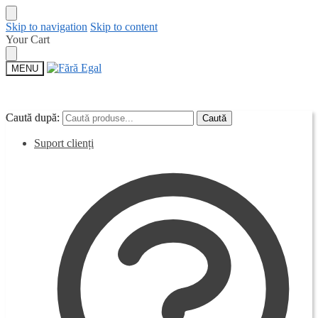
Skip to navigation
Skip to content
Your Cart
MENU
Caută după:
Caută după:
Caută
Caută
Suport clienți