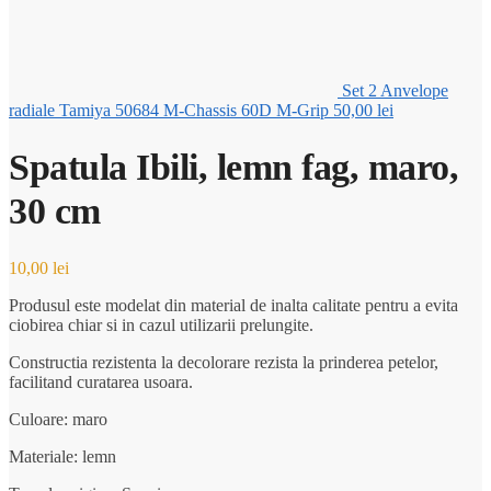
Set 2 Anvelope
radiale Tamiya 50684 M-Chassis 60D M-Grip
50,00
lei
Spatula Ibili, lemn fag, maro,
30 cm
10,00
lei
Produsul este modelat din material de inalta calitate pentru a evita
ciobirea chiar si in cazul utilizarii prelungite.
Constructia rezistenta la decolorare rezista la prinderea petelor,
facilitand curatarea usoara.
Culoare: maro
Materiale: lemn