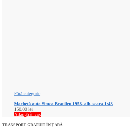
Fără categorie
Machetă auto Simca Beaulieu 1958, alb, scara 1:43
150,00
lei
Adaugă în coș
TRANSPORT GRATUIT ÎN ȚARĂ