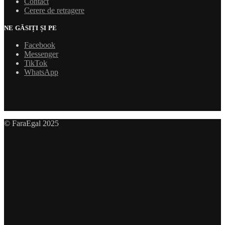
Contact
Cerere de retragere
NE GĂSIȚI ȘI PE
Facebook
Messenger
TikTok
WhatsApp
© FaraEgal 2025