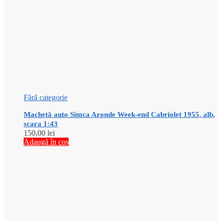
Fără categorie
Machetă auto Simca Aronde Week-end Cabriolet 1955, alb,
scara 1:43
150,00
lei
Adaugă în coș