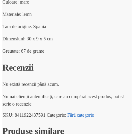
Culoare: maro
Materiale: lemn
Tara de origine: Spania
Dimensiuni: 30 x 9 x 5 cm
Greutate: 67 de grame
Recenzii
Nu există recenzii până acum.
Numai clienții autentificați, care au cumpărat acest produs, pot să
scrie o recenzie.
SKU:
8411922437591
Categorie:
Fără categorie
Produse similare