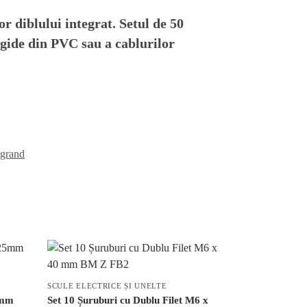
r diblului integrat. Setul de 50
rigide din PVC sau a cablurilor
grand
SCULE ELECTRICE ȘI UNELTE
5mm
Set 10 Șuruburi cu Dublu Filet M6 x