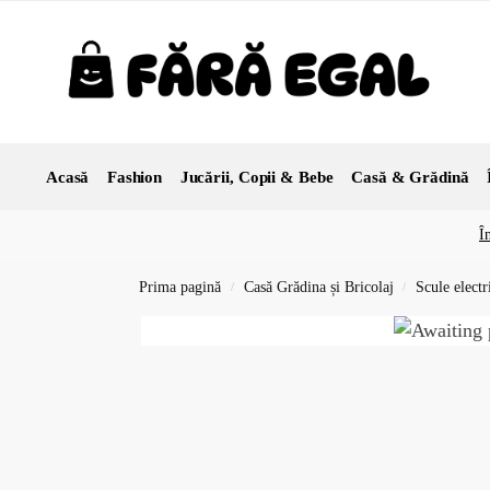
Acasă
Fashion
Jucării, Copii & Bebe
Casă & Grădină
Î
Prima pagină
Casă Grădina și Bricolaj
Scule electr
/
/