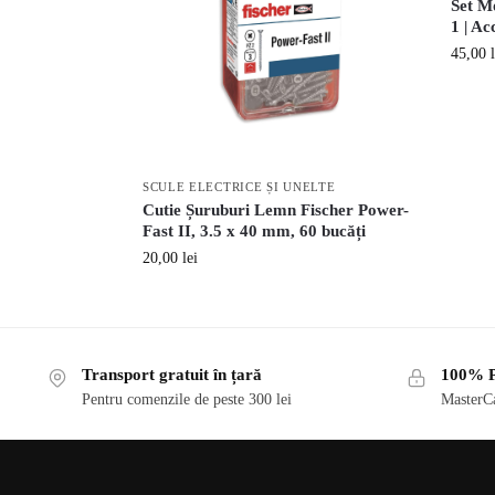
Set M
1 | Ac
45,00
SCULE ELECTRICE ȘI UNELTE
Cutie Șuruburi Lemn Fischer Power-
Fast II, 3.5 x 40 mm, 60 bucăți
20,00
lei
Transport gratuit în țară
100% P
Pentru comenzile de peste 300 lei
MasterCa