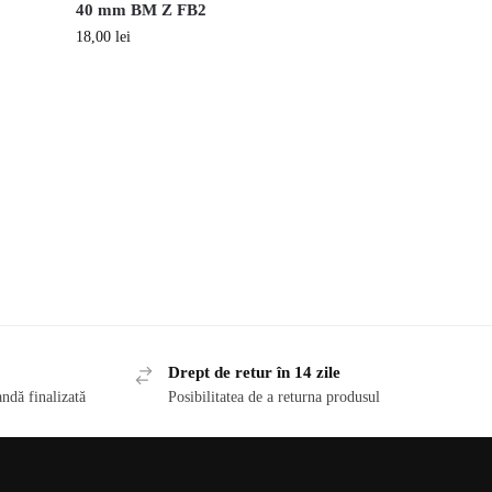
40 mm BM Z FB2
18,00
lei
Drept de retur în 14 zile
ndă finalizată
Posibilitatea de a returna produsul