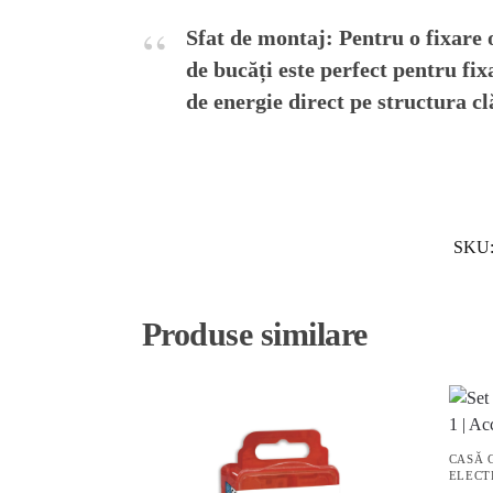
Sfat de montaj:
Pentru o fixare 
de bucăți este perfect pentru fix
de energie direct pe structura clă
SKU
Produse similare
CASĂ 
ELECT