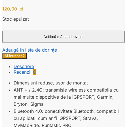
120,00
lei
Stoc epuizat
Adaugă în lista de dorințe
Ai întrebări?
Descriere
Recenzii
0
Dimensiuni reduse, usor de montat
ANT + / 2.4G: transmisie wireless compatibila cu
mai multe dispozitive de la iGPSPORT, Garmin,
Bryton, Sigma
Bluetooth 4.0: conectivitate Bluetooth, compatibil
cu aplicatii cum ar fi iGPSPORT, Strava,
MyMapRide, Runtastic PRO