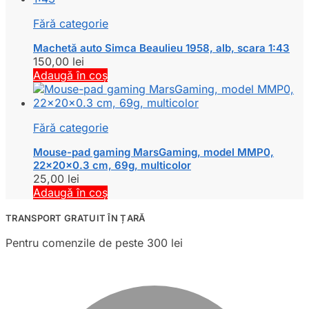
Fără categorie
Machetă auto Simca Beaulieu 1958, alb, scara 1:43
150,00
lei
Adaugă în coș
Fără categorie
Mouse-pad gaming MarsGaming, model MMP0,
22x20x0.3 cm, 69g, multicolor
25,00
lei
Adaugă în coș
TRANSPORT GRATUIT ÎN ȚARĂ
Pentru comenzile de peste 300 lei