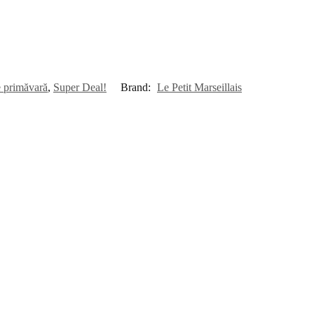
e primăvară
,
Super Deal!
Brand:
Le Petit Marseillais