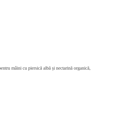
pentru mâini cu piersică albă și nectarină organică,