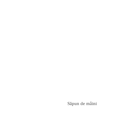
Săpun de mâini