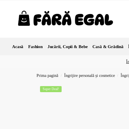
Acasă
Fashion
Jucării, Copii & Bebe
Casă & Grădină
Î
Prima pagină
Îngrijire personală și cosmetice
Îngri
/
/
Super Deal!