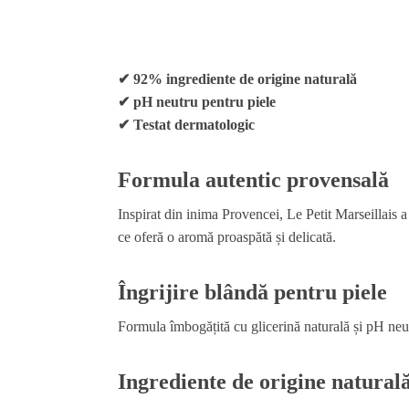
✔ 92% ingrediente de origine naturală
✔ pH neutru pentru piele
✔ Testat dermatologic
Formula autentic provensală
Inspirat din inima Provencei, Le Petit Marseillais a
ce oferă o aromă proaspătă și delicată.
Îngrijire blândă pentru piele
Formula îmbogățită cu glicerină naturală și pH neutr
Ingrediente de origine natural