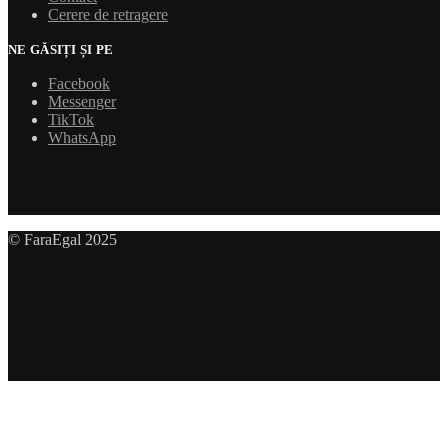
Cerere de retragere
NE GĂSIȚI ȘI PE
Facebook
Messenger
TikTok
WhatsApp
© FaraEgal 2025