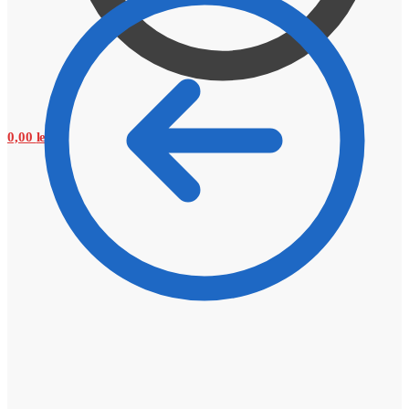
0,00
lei
0