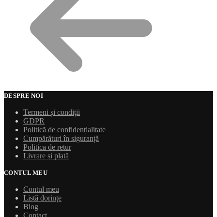
DESPRE NOI
Termeni și condiții
GDPR
Politică de confidențialitate
Cumpărături în siguranță
Politica de retur
Livrare și plată
CONTUL MEU
Contul meu
Listă dorințe
Blog
Contact