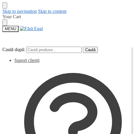
Skip to navigation
Skip to content
Your Cart
MENU
Caută după:
Caută după:
Caută
Caută
Suport clienți