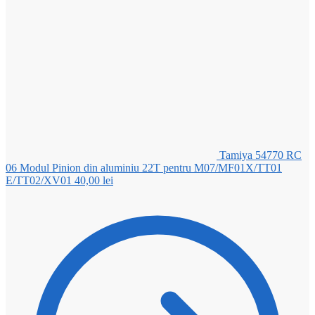
Tamiya 54770 RC
06 Modul Pinion din aluminiu 22T pentru M07/MF01X/TT01
E/TT02/XV01
40,00
lei