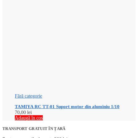
Fără categorie
TAMIYA RC TT-01 Suport motor din aluminiu 1/10
70,00
lei
Adaugă în coș
TRANSPORT GRATUIT ÎN ȚARĂ