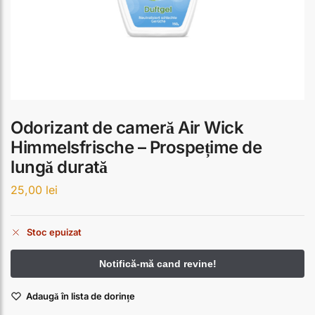
Odorizant de cameră Air Wick
Himmelsfrische – Prospețime de
lungă durată
25,00
lei
Stoc epuizat
Adaugă în lista de dorințe