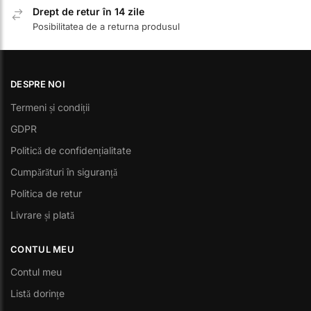
Drept de retur în 14 zile
Posibilitatea de a returna produsul
DESPRE NOI
Termeni și condiții
GDPR
Politică de confidențialitate
Cumpărături în siguranță
Politica de retur
Livrare și plată
CONTUL MEU
Contul meu
Listă dorințe