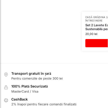
CASĂ GRĂDINA Ș
ÎNTREȚINERE
Set 2 Lavete Ec
Sustenabilă pe
20,00
lei
Transport gratuit în țară
Pentru comenzile de peste 300 lei
100% Plată Securizată
MasterCard / Visa
CashBack
2% înapoi pentru fiecare comandă finalizată