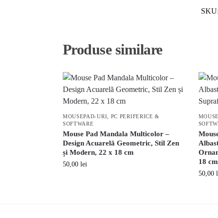
SKU
Produse similare
MOUSEPAD-URI
,
PC PERIFERICE &
MOUSE
SOFTWARE
SOFTW
Mouse Pad Mandala Multicolor –
Mouse
Design Acuarelă Geometric, Stil Zen
Albas
și Modern, 22 x 18 cm
Ornam
18 cm
50,00
lei
50,00