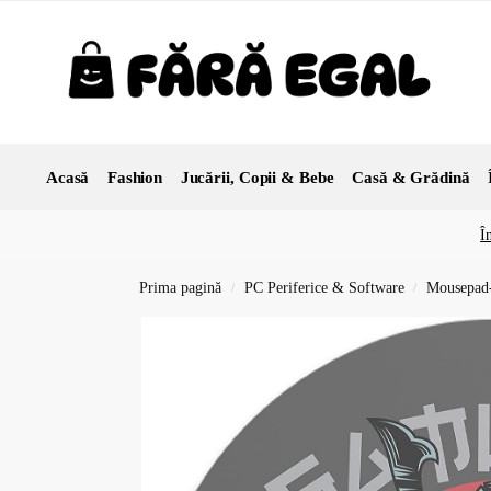
Acasă
Fashion
Jucării, Copii & Bebe
Casă & Grădină
Î
Prima pagină
PC Periferice & Software
Mousepad-
/
/