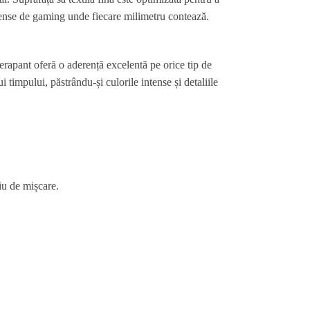
intense de gaming unde fiecare milimetru contează.
rapant oferă o aderență excelentă pe orice tip de
 timpului, păstrându-și culorile intense și detaliile
iu de mișcare.