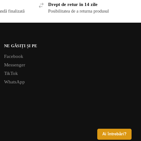
Drept de retur în 14 zile
ndă finalizată
Posibilitatea de a returna produsul
NE GĂSIȚI ȘI PE
Facebook
Messenger
TikTok
WhatsApp
Ai întrebări?