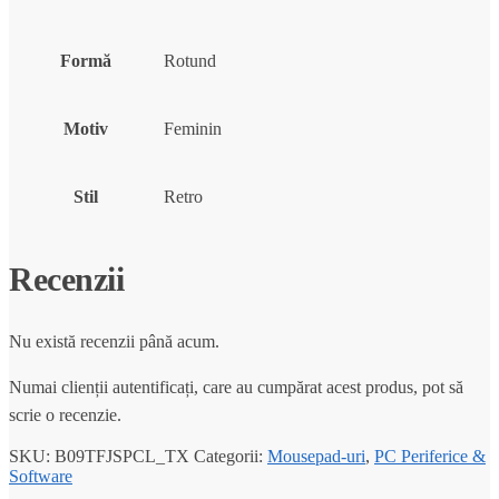
Formă
Rotund
Motiv
Feminin
Stil
Retro
Recenzii
Nu există recenzii până acum.
Numai clienții autentificați, care au cumpărat acest produs, pot să
scrie o recenzie.
SKU:
B09TFJSPCL_TX
Categorii:
Mousepad-uri
,
PC Periferice &
Software