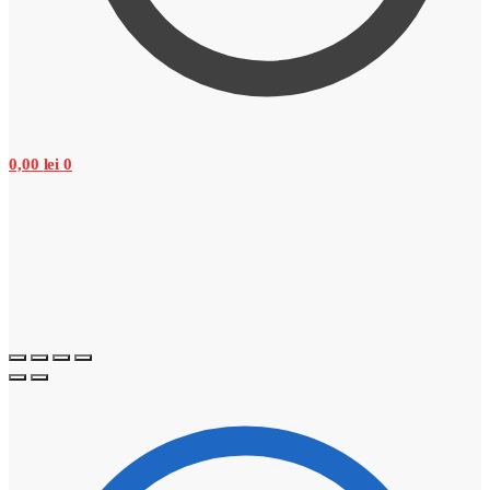
0,00
lei
0