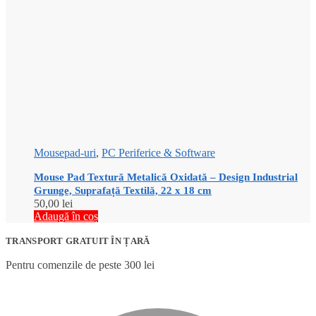
Mousepad-uri
,
PC Periferice & Software
Mouse Pad Textură Metalică Oxidată – Design Industrial
Grunge, Suprafață Textilă, 22 x 18 cm
50,00
lei
Adaugă în coș
TRANSPORT GRATUIT ÎN ȚARĂ
Pentru comenzile de peste 300 lei