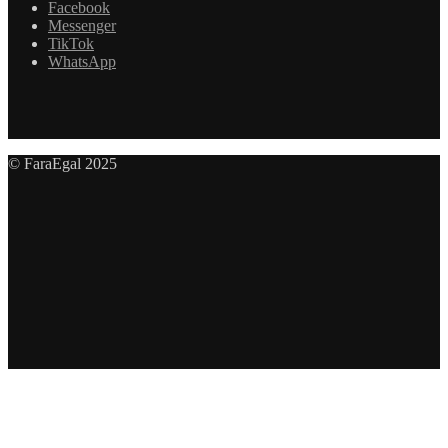
Facebook
Messenger
TikTok
WhatsApp
© FaraEgal 2025