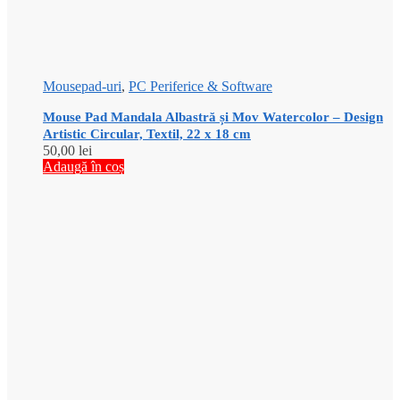
Mousepad-uri
,
PC Periferice & Software
Mouse Pad Mandala Albastră și Mov Watercolor – Design
Artistic Circular, Textil, 22 x 18 cm
50,00
lei
Adaugă în coș