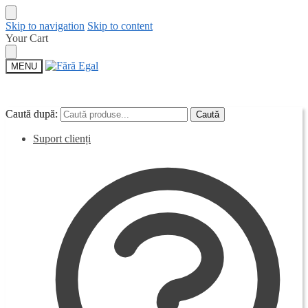
Skip to navigation
Skip to content
Your Cart
MENU
Caută după:
Caută după:
Caută
Caută
Suport clienți