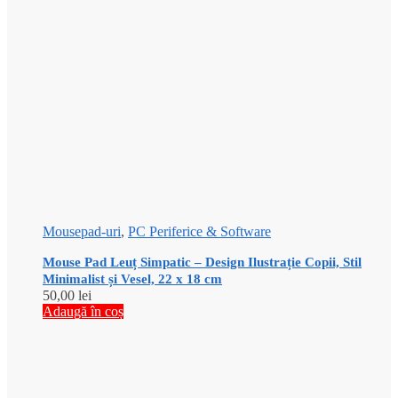
Mousepad-uri
,
PC Periferice & Software
Mouse Pad Leuț Simpatic – Design Ilustrație Copii, Stil
Minimalist și Vesel, 22 x 18 cm
50,00
lei
Adaugă în coș