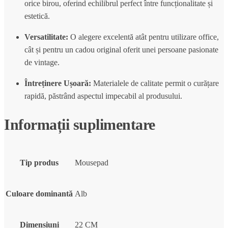
orice birou, oferind echilibrul perfect între funcționalitate și
estetică.
Versatilitate:
O alegere excelentă atât pentru utilizare office,
cât și pentru un cadou original oferit unei persoane pasionate
de vintage.
Întreținere Ușoară:
Materialele de calitate permit o curățare
rapidă, păstrând aspectul impecabil al produsului.
Informații suplimentare
Tip produs
Mousepad
Culoare dominantă
Alb
Dimensiuni
22 CM