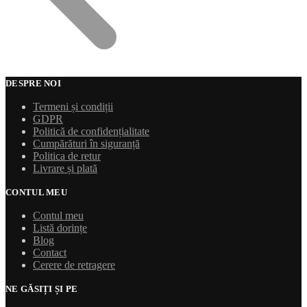
DESPRE NOI
Termeni și condiții
GDPR
Politică de confidențialitate
Cumpărături în siguranță
Politica de retur
Livrare și plată
CONTUL MEU
Contul meu
Listă dorințe
Blog
Contact
Cerere de retragere
NE GĂSIȚI ȘI PE