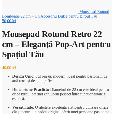
Mousepad Rotund
Bomboane 22 cm – Un Accesoriu Dulce pentru Biroul Tău
50,00
lei
Mousepad Rotund Retro 22
cm – Eleganță Pop-Art pentru
Spațiul Tău
40,00
lei
Design Unic:
Stil pin-up modern, ideal pentru pasionații de
artă retro și design grafic.
Dimensiune Practică:
Diametrul de 22 cm este ideal pentru
orice birou, oferind echilibrul perfect între funcționalitate și
estetică.
Versatilitate:
O alegere excelentă atât pentru utilizare office,
cât și pentru un cadou original oferit unei persoane pasionate