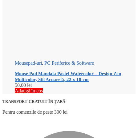
Mousepad-uri
,
PC Periferice & Software
Mouse Pad Mandala Pastel Watercolor – Design Zen
Multicolor, Stil Acuarelă, 22 x 18 cm
50,00
lei
Adaugă în coș
TRANSPORT GRATUIT ÎN ȚARĂ
Pentru comenzile de peste 300 lei