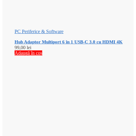
PC Periferice & Software
Hub Adaptor Multiport 6 în 1 USB-C 3.0 cu HDMI 4K
99,00
lei
Adaugă în coș