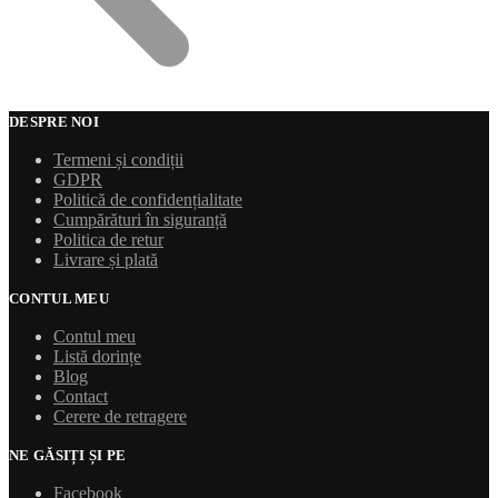
DESPRE NOI
Termeni și condiții
GDPR
Politică de confidențialitate
Cumpărături în siguranță
Politica de retur
Livrare și plată
CONTUL MEU
Contul meu
Listă dorințe
Blog
Contact
Cerere de retragere
NE GĂSIȚI ȘI PE
Facebook