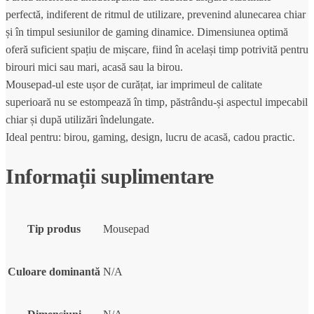
perfectă, indiferent de ritmul de utilizare, prevenind alunecarea chiar
și în timpul sesiunilor de gaming dinamice. Dimensiunea optimă
oferă suficient spațiu de mișcare, fiind în același timp potrivită pentru
birouri mici sau mari, acasă sau la birou.
Mousepad-ul este ușor de curățat, iar imprimeul de calitate
superioară nu se estompează în timp, păstrându-și aspectul impecabil
chiar și după utilizări îndelungate.
Ideal pentru: birou, gaming, design, lucru de acasă, cadou practic.
Informații suplimentare
Tip produs
Mousepad
Culoare dominantă
N/A