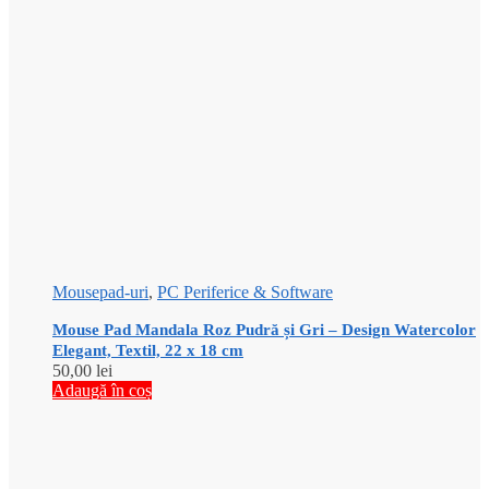
Mousepad-uri
,
PC Periferice & Software
Mouse Pad Mandala Roz Pudră și Gri – Design Watercolor
Elegant, Textil, 22 x 18 cm
50,00
lei
Adaugă în coș