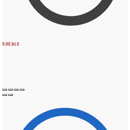
0,00
lei
0