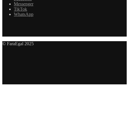
Messenger
TikTok
WhatsApp
© FaraEgal 2025