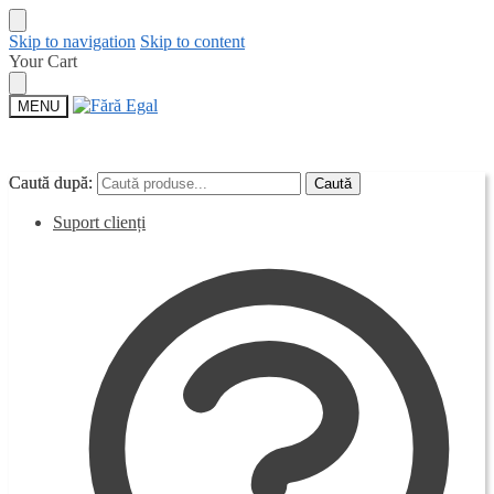
Skip to navigation
Skip to content
Your Cart
MENU
Caută după:
Caută după:
Caută
Caută
Suport clienți