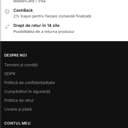
MasterCard / Visa
CashBack
2% înapoi pentru fiecare comandă finalizată
Drept de retur în 14 zile
Posibilitatea de a returna produsul
DESPRE NOI
Termeni și condiții
GDPR
Politică de confidențialitate
Cumpărături în siguranță
Politica de retur
Livrare și plată
CONTUL MEU