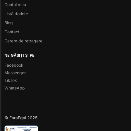
Contul meu
Listă dorințe
Blog
Contact
Cerere de retragere
NE GĂSIȚI ȘI PE
Facebook
Messenger
TikTok
WhatsApp
© FaraEgal 2025