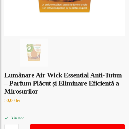
Lumânare Air Wick Essential Anti-Tutun
– Parfum Plăcut și Eliminare Eficientă a
Mirosurilor
50,00
lei
3 în stoc