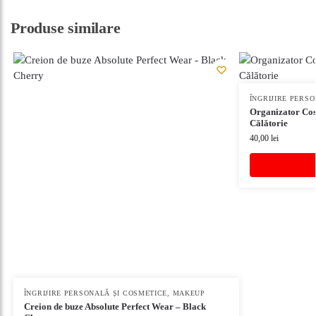
Produse similare
ÎNGRIJIRE PERS
Organizator Cos
Călătorie
40,00
lei
ÎNGRIJIRE PERSONALĂ ȘI COSMETICE
,
MAKEUP
Creion de buze Absolute Perfect Wear – Black