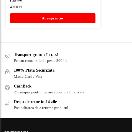
Cherry
40,00
lei
Adaugă în coș
Transport gratuit în țară
Pentru comenzile de peste 300 lei
100% Plată Securizată
MasterCard / Visa
CashBack
2% înapoi pentru fiecare comandă finalizată
Drept de retur în 14 zile
Posibilitatea de a returna produsul