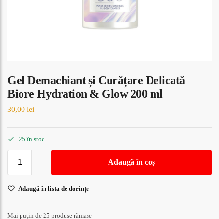
Gel Demachiant și Curățare Delicată
Biore Hydration & Glow 200 ml
30,00
lei
25 în stoc
Adaugă în coș
Adaugă în lista de dorințe
Mai puțin de 25 produse rămase