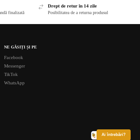
Drept de retur în 14 zile
ndă finalizată
Posibilitatea de a returna produsul
NE GĂSIȚI ȘI PE
Facebook
Messenger
TikTok
WhatsApp
Ai întrebări?