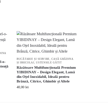
ă
DINA
BUCĂTARIE ȘI SERVIRE
,
CASĂ GRĂDINA
l-o-
ȘI BRICOLAJ
,
USTENSILE GĂTIT
stență
Răzătoare Multifuncțională Premium
YIBIDINAY – Design Elegant, Lamă
din Oțel Inoxidabil, Ideală pentru
Brânză, Citrice, Ghimbir și Altele
40,00
lei