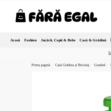
Acasă
Fashion
Jucării, Copii & Bebe
Casă & Grădină
Î
Prima pagină
Casă Grădina și Bricolaj
Gradină
/
/
/