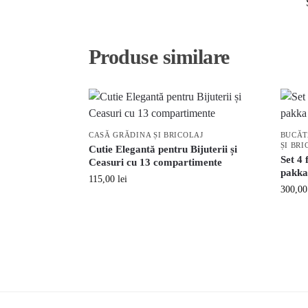
Produse similare
CASĂ GRĂDINA ȘI BRICOLAJ
BUCĂT
ȘI BRI
Cutie Elegantă pentru Bijuterii și
Set 4 
Ceasuri cu 13 compartimente
pakka
115,00
lei
300,0