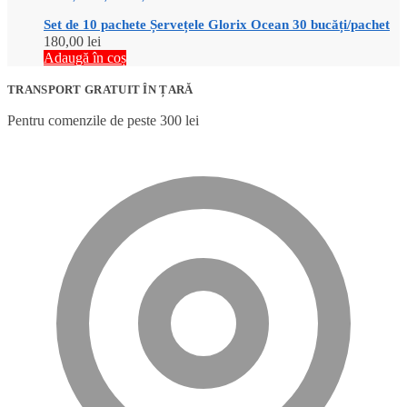
Set de 10 pachete Șervețele Glorix Ocean 30 bucăți/pachet
180,00
lei
Adaugă în coș
TRANSPORT GRATUIT ÎN ȚARĂ
Pentru comenzile de peste 300 lei