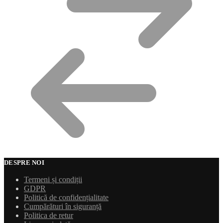
DESPRE NOI
Termeni și condiții
GDPR
Politică de confidențialitate
Cumpărături în siguranță
Politica de retur