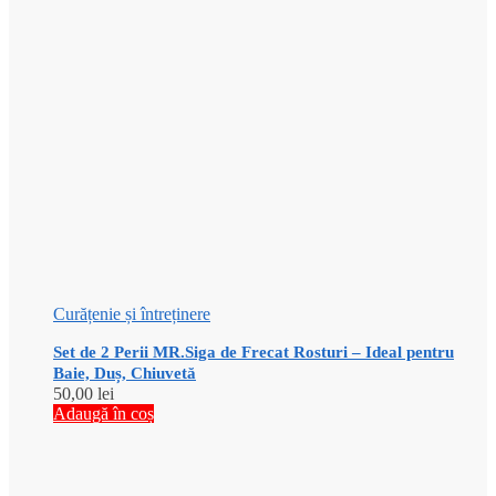
Curățenie și întreținere
Set de 2 Perii MR.Siga de Frecat Rosturi – Ideal pentru
Baie, Duș, Chiuvetă
50,00
lei
Adaugă în coș