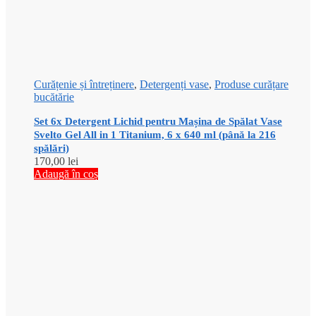
Curățenie și întreținere
,
Detergenți vase
,
Produse curățare
bucătărie
Set 6x Detergent Lichid pentru Mașina de Spălat Vase
Svelto Gel All in 1 Titanium, 6 x 640 ml (până la 216
spălări)
170,00
lei
Adaugă în coș