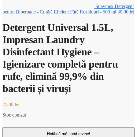
Suavinex Detergent
pentru Biberoane - Curăță Eficient Fără Reziduuri - 500 ml
30,00
lei
Detergent Universal 1.5L,
Impresan Laundry
Disinfectant Hygiene –
Igienizare completă pentru
rufe, elimină 99,9% din
bacterii și viruși
25,00
lei
Stoc epuizat