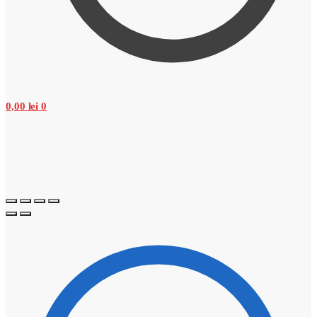
0,00
lei
0