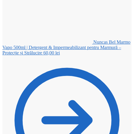
Nuncas Bel Marmo
Vapo 500ml | Detergent & Impermeabilizant pentru Marmură –
Protecție și Strălucire
60,00
lei