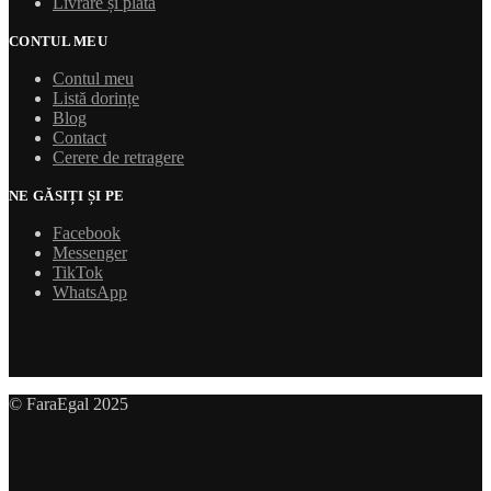
Livrare și plată
CONTUL MEU
Contul meu
Listă dorințe
Blog
Contact
Cerere de retragere
NE GĂSIȚI ȘI PE
Facebook
Messenger
TikTok
WhatsApp
© FaraEgal 2025