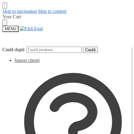
Skip to navigation
Skip to content
Your Cart
MENU
Caută după:
Caută după:
Caută
Caută
Suport clienți