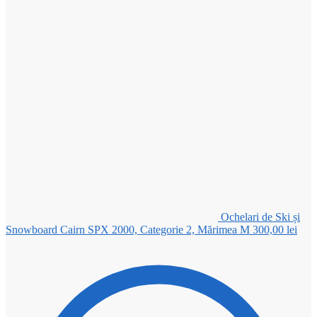
Ochelari de Ski și
Snowboard Cairn SPX 2000, Categorie 2, Mărimea M
300,00
lei