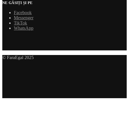
NE GĂSIȚI ȘI PE
Facebook
Messenger
TikTok
WhatsApp
© FaraEgal 2025