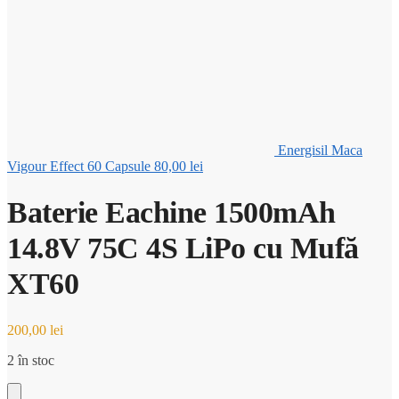
Energisil Maca
Vigour Effect 60 Capsule
80,00
lei
Baterie Eachine 1500mAh
14.8V 75C 4S LiPo cu Mufă
XT60
200,00
lei
2 în stoc