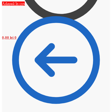
Adaugă în coș
0,00
lei
0