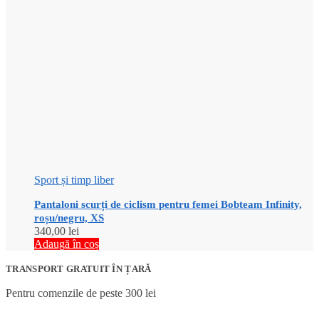
Sport și timp liber
Pantaloni scurți de ciclism pentru femei Bobteam Infinity,
roșu/negru, XS
340,00
lei
Adaugă în coș
TRANSPORT GRATUIT ÎN ȚARĂ
Pentru comenzile de peste 300 lei