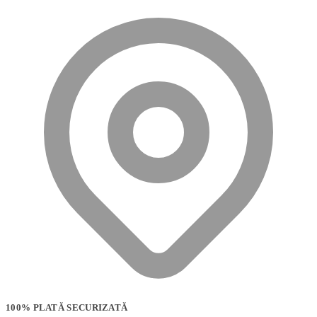
100% PLATĂ SECURIZATĂ